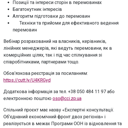
Позиції та інтереси сторін в перемовинах
Багатокутник інтересів
Алгоритм підготовки до перемовин
Техніки та прийоми для ефективного ведення
перемовин
Вебінар розрахований на власників, керівників,
лінійних менеджерів, які ведуть перемовини, як в
комерційних цілях, так і під час спілкування зі
співробітниками, партнерами тощо.
Обов’язкова реєстрація за посиланням:
https://cutt.ly/U4KRGyd
Додаткова інформація за тел. +38 050 484 11 97 або
електронною поштою
oso@cci.zp.ua
Спільний проєкт має назву «Експертні консультації.
Об’єднаний економічний фронт двох регіонів» і
реалізується в межах Програми ООН із відновлення та