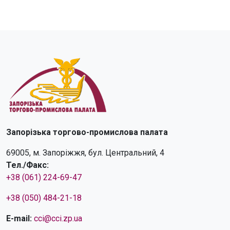
Запорізька торгово-промислова палата
69005, м. Запоріжжя, бул. Центральний, 4
Тел./Факс:
+38 (061) 224-69-47
+38 (050) 484-21-18
E-mail:
cci@cci.zp.ua