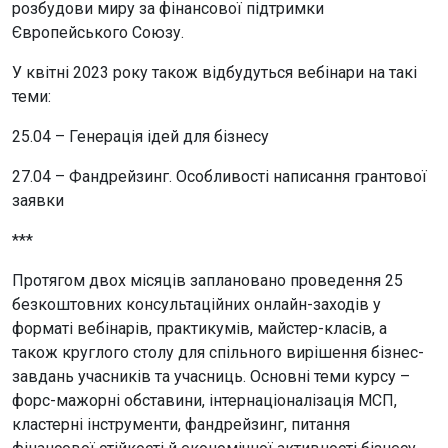
розбудови миру за фінансової підтримки
Європейського Союзу.
У квітні 2023 року також відбудуться вебінари на такі
теми:
25.04 – Генерація ідей для бізнесу
27.04 – Фандрейзинг. Особливості написання грантової
заявки
***
Протягом двох місяців заплановано проведення 25
безкоштовних консультаційних онлайн-заходів у
форматі вебінарів, практикумів, майстер-класів, а
також круглого столу для спільного вирішення бізнес-
завдань учасників та учасниць. Основні теми курсу –
форс-мажорні обставини, інтернаціоналізація МСП,
кластерні інструменти, фандрейзинг, питання