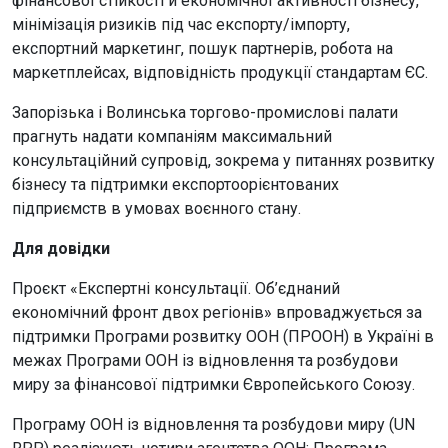
фінансової стійкості й економічної активності бізнесу,
мінімізація ризиків під час експорту/імпорту,
експортний маркетинг, пошук партнерів, робота на
маркетплейсах, відповідність продукції стандартам ЄС.
Запорізька і Волинська торгово-промислові палати
прагнуть надати компаніям максимальний
консультаційний супровід, зокрема у питаннях розвитку
бізнесу та підтримки експортоорієнтованих
підприємств в умовах воєнного стану.
Для довідки
Проєкт «Експертні консультації. Об’єднаний
економічний фронт двох регіонів» впроваджується за
підтримки Програми розвитку ООН (ПРООН) в Україні в
межах Програми ООН із відновлення та розбудови
миру за фінансової підтримки Європейського Союзу.
Програму ООН із відновлення та розбудови миру (UN