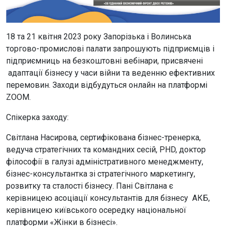
18 та 21 квітня 2023 року Запорізька і Волинська
торгово-промислові палати запрошують підприємців і
підприємниць на безкоштовні вебінари, присвячені
адаптації бізнесу у часи війни та веденню ефективних
перемовин. Заходи відбудуться онлайн на платформі
ZOOM.
Спікерка заходу:
Світлана Насирова, сертифікована бізнес-тренерка,
ведуча стратегічних та командних сесій, PHD, доктор
філософії в галузі адміністративного менеджменту,
бізнес-консультантка зі стратегічного маркетингу,
розвитку та сталості бізнесу. Пані Світлана є
керівницею асоціації консультантів для бізнесу АКБ,
керівницею київського осередку національної
платформи «Жінки в бізнесі».