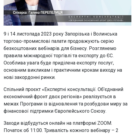
9 і 14 листопада 2023 року Запорізька і Волинська
торгово-промислові палати продовжують серію
безкоштовних вебінарів для бізнесу. Розглянемо
правила міжнародної торгівлі та експорту до ЄС.
Особлива увага буде приділена експорту послуг,
основним викликам і практичним крокам виходу на
нові закордонні ринки.
Спільний проєкт «Експертні консультації. Об’єднаний
економічний фронт двох регіонів» реалізується в
межах Програми із відновлення та розбудови миру за
фінансової підтримки Європейського Союзу.
Заходи відбудуться онлайн на платформі ZOOM.
Початок об 11:00. Тривалість кожного вебінару – 2