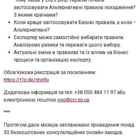
застосовувати Альтернативні правила походження?
З якими країнами?
Коли краще застосовувати Базові правила, а коли –
Альтернативні?
Експортер може самостійно вибирати правила.
Аналізуємо ризики та переваги цього вибору.
Актуальні зміни в правилах та їх вплив на бізнес
процеси та організацію експорту.
Обов’язкова реєстрація за посиланням:
https://t1p.de/nho9u
Додаткова інформація за тел. +38 050 484 11 97 або
електронною поштою
oso@cci.zp.ua
.
***
Протягом двох місяців заплановано проведення понад
30 безкоштовних консультаційних онлайн-заходів.