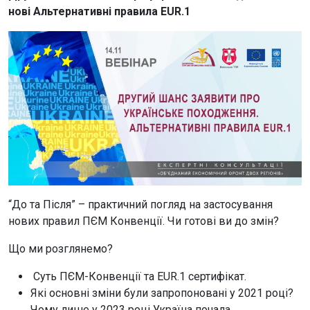
нові Альтернативні правила EUR.1
“До та Після” – практичний погляд на застосування
нових правил ПЄМ Конвенції. Чи готові ви до змін?
Що ми розглянемо?
Суть ПЄМ-Конвенції та EUR.1 сертифікат.
Які основні зміни були запропоновані у 2021 році?
Чому лише у 2023 році Україна почала