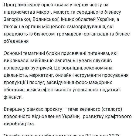
Програма курсу орієнтована у першу чергу на
підприємства мікро-, малого та середнього бізнесу
Запорізької, Волинської, інших областей України, а
також на органи місцевого самоврядування, які
працюють із бізнесом, громадські організації та бізнес-
об’єднання.
Основні тематичні блоки присвячені питанням, які
викликали найбільше запитань і уваги слухачів
попередніх зустрічей. Це зовнішньоекономічна
діяльність, маркетинг, онлайн-інструменти просування
продукції і послуг, засвідчення форс-мажорних
обставин, кейси ефективного управління, податки і
фінанси.
Вперше у рамках проєкту – тема зеленого (сталого)
повоєнного відновлення України, розвитку крафтового
виробництва.
Онлайн-заходи відбуватимуться до 22 грудня 2023