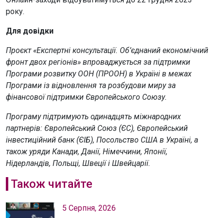
року.
Для довідки
Проєкт «Експертні консультації. Об’єднаний економічний
фронт двох регіонів» впроваджується за підтримки
Програми розвитку ООН (ПРООН) в Україні в межах
Програми із відновлення та розбудови миру за
фінансової підтримки Європейського Союзу.
Програму підтримують одинадцять міжнародних
партнерів: Європейський Союз (ЄС), Європейський
інвестиційний банк (ЄІБ), Посольство США в Україні, а
також уряди Канади, Данії, Німеччини, Японії,
Нідерландів, Польщі, Швеції і Швейцарії.
Також читайте
5 Серпня, 2026