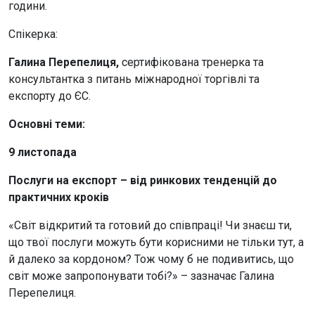
години.
Спікерка:
Галина Перепелиця,
сертифікована тренерка та
консультантка з питань міжнародної торгівлі та
експорту до ЄС.
Основні теми:
9 листопада
Послуги на експорт – від ринкових тенденцій до
практичних кроків
«Світ відкритий та готовий до співпраці! Чи знаєш ти,
що твої послуги можуть бути корисними не тільки тут, а
й далеко за кордоном? Тож чому б не подивитись, що
світ може запропонувати тобі?» – зазначає Галина
Перепелиця.