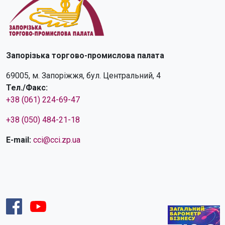
Запорізька торгово-промислова палата
69005, м. Запоріжжя, бул. Центральний, 4
Тел./Факс:
+38 (061) 224-69-47
+38 (050) 484-21-18
E-mail:
cci@cci.zp.ua