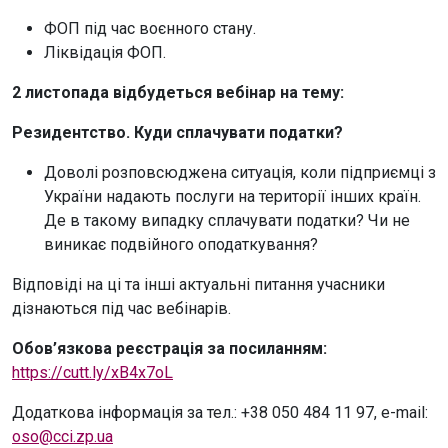
ФОП під час воєнного стану.
Ліквідація ФОП.
2 листопада відбудеться вебінар на тему:
Резидентство. Куди сплачувати податки?
Доволі розповсюджена ситуація, коли підприємці з
України надають послуги на території інших країн.
Де в такому випадку сплачувати податки? Чи не
виникає подвійного оподаткування?
Відповіді на ці та інші актуальні питання учасники
дізнаються під час вебінарів.
Обов’язкова реєстрація за посиланням:
https://cutt.ly/xB4x7oL
Додаткова інформація за тел.: +38 050 484 11 97, e-mail:
oso@cci.zp.ua