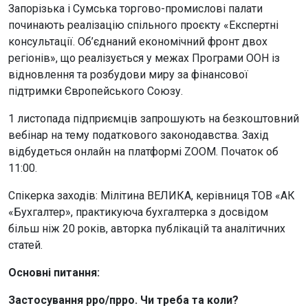
Запорізька і Сумська торгово-промислові палати
починають реалізацію спільного проєкту «Експертні
консультації. Об’єднаний економічний фронт двох
регіонів», що реалізується у межах Програми ООН із
відновлення та розбудови миру за фінансової
підтримки Європейського Союзу.
1 листопада підприємців запрошують на безкоштовний
вебінар на тему податкового законодавства. Захід
відбудеться онлайн на платформі ZOOM. Початок об
11:00.
Спікерка заходів: Мілітина ВЕЛИКА, керівниця ТОВ «АК
«Бухгалтер», практикуюча бухгалтерка з досвідом
більш ніж 20 років, авторка публікацій та аналітичних
статей.
Основні питання:
Застосування рро/прро. Чи треба та коли?