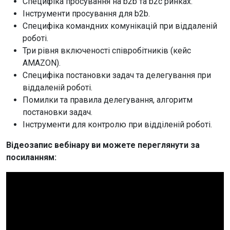
Специфіка просування на b2b та b2c ринках.
Інструменти просування для b2b.
Специфіка командних комунікацій при віддаленій
роботі.
Три рівня включеності співробітників (кейс
AMAZON).
Специфіка постановки задач та делегування при
віддаленій роботі.
Помилки та правила делегування, алгоритм
постановки задач.
Інструменти для контролю при відділеній роботі.
Відеозапис вебінару ви можете переглянути за
посиланням: