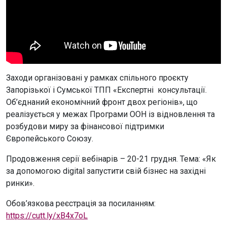
Заходи організовані у рамках спільного проєкту
Запорізької і Сумської ТПП «Експертні консультації.
Об’єднаний економічний фронт двох регіонів», що
реалізується у межах Програми ООН із відновлення та
розбудови миру за фінансової підтримки
Європейського Союзу.
Продовження серії вебінарів – 20-21 грудня. Тема: «Як
за допомогою digital запустити свій бізнес на західні
ринки».
Обов’язкова реєстрація за посиланням:
https://cutt.ly/xB4x7oL