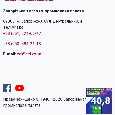
Запорізька торгово-промислова палата
69005, м. Запоріжжя, бул. Центральний, 4
Тел./Факс:
+38 (061) 224-69-47
+38 (050) 484-21-18
E-mail:
cci@cci.zp.ua
Права захищено © 1940 - 2026 Запорізька торгово-
промислова палата