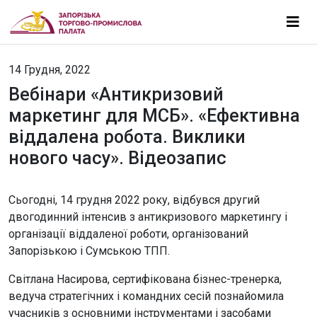
14 Грудня, 2022
Вебінари «Антикризовий
маркетинг для МСБ». «Ефективна
віддалена робота. Виклики
нового часу». Відеозапис
Сьогодні, 14 грудня 2022 року, відбувся другий
двогодинний інтенсив з антикризового маркетингу і
організації віддаленої роботи, організований
Запорізькою і Сумською ТПП.
Світлана Насирова, сертифікована бізнес-тренерка,
ведуча стратегічних і командних сесій познайомила
учасників з основними інструментами і засобами