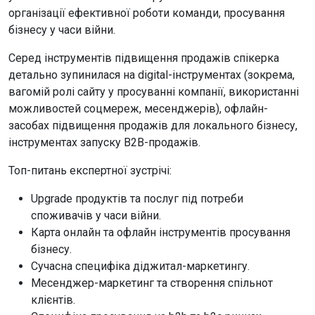
організації ефективної роботи команди, просування
бізнесу у часи війни.
Серед інструментів підвищення продажів спікерка
детально зупинилася на digital-інструментах (зокрема,
вагомій ролі сайту у просуванні компанії, використанні
можливостей соцмереж, месенджерів), офлайн-
засобах підвищення продажів для локального бізнесу,
інструментах запуску В2В-продажів.
Топ-питань експертної зустрічі:
Upgrade продуктів та послуг під потреби
споживачів у часи війни.
Карта онлайн та офлайн інструментів просування
бізнесу.
Сучасна специфіка діджитал-маркетингу.
Месенджер-маркетинг та створення спільнот
клієнтів.