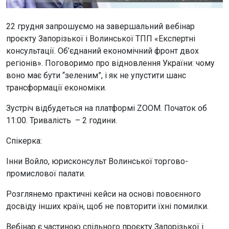
22 грудня запрошуємо на завершальний вебінар
проєкту Запорізької і Волинської ТПП «Експертні
консультації. Об’єднаний економічний фронт двох
регіонів». Поговоримо про відновлення України: чому
воно має бути “зеленим”, і як не упустити шанс
трансформації економіки.
Зустріч відбудеться на платформі ZOOM. Початок об
11:00. Тривалість – 2 години.
Спікерка:
Інни Войло, юрисконсульт Волинської торгово-
промислової палати.
Розглянемо практичні кейси на основі повоєнного
досвіду інших країн, щоб не повторити їхні помилки.
Вебінар є частиною спільного проєкту Запорізької і