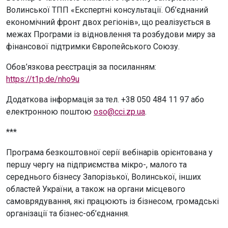
Волинської ТПП «Експертні консультації. Об’єднаний
економічний фронт двох регіонів», що реалізується в
межах Програми із відновлення та розбудови миру за
фінансової підтримки Європейського Союзу.
Обов’язкова реєстрація за посиланням:
https://t1p.de/nho9u
Додаткова інформація за тел. +38 050 484 11 97 або
електронною поштою
oso@cci.zp.ua
.
***
Програма безкоштовної серії вебінарів орієнтована у
першу чергу на підприємства мікро-, малого та
середнього бізнесу Запорізької, Волинської, інших
областей України, а також на органи місцевого
самоврядування, які працюють із бізнесом, громадські
організації та бізнес-об’єднання.