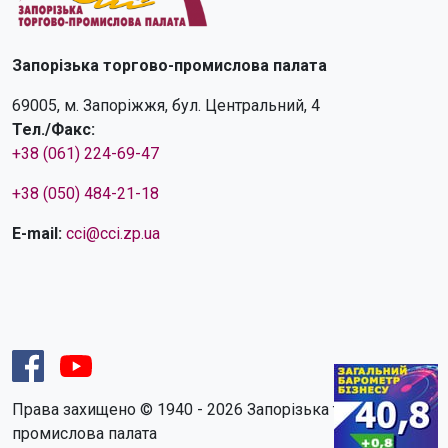
Запорізька торгово-промислова палата
69005, м. Запоріжжя, бул. Центральний, 4
Тел./Факс:
+38 (061) 224-69-47
+38 (050) 484-21-18
E-mail:
cci@cci.zp.ua
Права захищено © 1940 - 2026 Запорізька торгово-
промислова палата