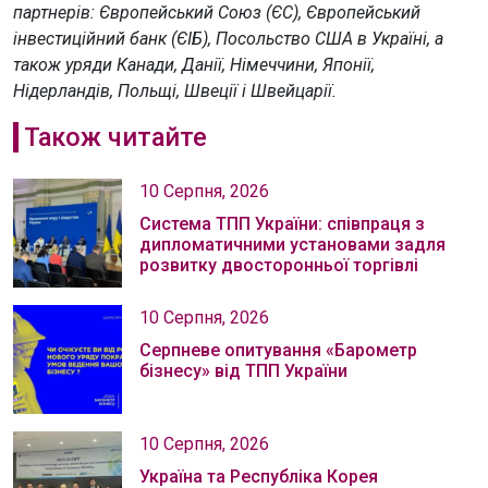
партнерів: Європейський Союз (ЄС), Європейський
інвестиційний банк (ЄІБ), Посольство США в Україні, а
також уряди Канади, Данії, Німеччини, Японії,
Нідерландів, Польщі, Швеції і Швейцарії.
Також читайте
10 Серпня, 2026
Система ТПП України: співпраця з
дипломатичними установами задля
розвитку двосторонньої торгівлі
10 Серпня, 2026
Серпневе опитування «Барометр
бізнесу» від ТПП України
10 Серпня, 2026
Україна та Республіка Корея