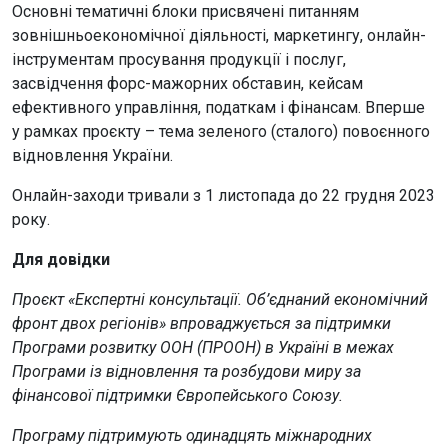
Основні тематичні блоки присвячені питанням
зовнішньоекономічної діяльності, маркетингу, онлайн-
інструментам просування продукції і послуг,
засвідчення форс-мажорних обставин, кейсам
ефективного управління, податкам і фінансам. Вперше
у рамках проєкту – тема зеленого (сталого) повоєнного
відновлення України.
Онлайн-заходи тривали з 1 листопада до 22 грудня 2023
року.
Для довідки
Проєкт «Експертні консультації. Об’єднаний економічний
фронт двох регіонів» впроваджується за підтримки
Програми розвитку ООН (ПРООН) в Україні в межах
Програми із відновлення та розбудови миру за
фінансової підтримки Європейського Союзу.
Програму підтримують одинадцять міжнародних