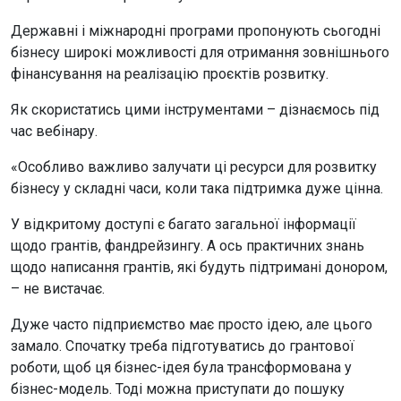
Державні і міжнародні програми пропонують сьогодні
бізнесу широкі можливості для отримання зовнішнього
фінансування на реалізацію проєктів розвитку.
Як скористатись цими інструментами – дізнаємось під
час вебінару.
«Особливо важливо залучати ці ресурси для розвитку
бізнесу у складні часи, коли така підтримка дуже цінна.
У відкритому доступі є багато загальної інформації
щодо грантів, фандрейзингу. А ось практичних знань
щодо написання грантів, які будуть підтримані донором,
– не вистачає.
Дуже часто підприємство має просто ідею, але цього
замало. Спочатку треба підготуватись до грантової
роботи, щоб ця бізнес-ідея була трансформована у
бізнес-модель. Тоді можна приступати до пошуку