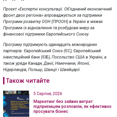
Проєкт «Експертні консультації. Об’єднаний економічний
фронт двох регіонів» впроваджується за підтримки
Програми розвитку ООН (ПРООН) в Україні в межах
Програми із відновлення та розбудови миру за
фінансової підтримки Європейського Союзу.
Програму підтримують одинадцять міжнародних
партнерів: Європейський Союз (ЄС), Європейський
інвестиційний банк (ЄІБ), Посольство США в Україні, а
також уряди Канади, Данії, Німеччини, Японії,
Нідерландів, Польщі, Швеції і Швейцарії.
Також читайте
5 Серпня, 2026
Маркетинг без зайвих витрат:
підприємцям розповіли, як ефективно
просувати бізнес