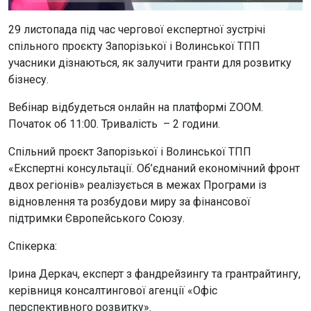
29 листопада під час чергової експертної зустрічі
спільного проєкту Запорізької і Волинської ТПП
учасники дізнаються, як залучити гранти для розвитку
бізнесу.
Вебінар відбудеться онлайн на платформі ZOOM.
Початок об 11:00. Тривалість – 2 години.
Спільний проєкт Запорізької і Волинської ТПП
«Експертні консультації. Об’єднаний економічний фронт
двох регіонів» реалізується в межах Програми із
відновлення та розбудови миру за фінансової
підтримки Європейського Союзу.
Спікерка:
Ірина Деркач, експерт з фандрейзингу та грантрайтингу,
керівниця консалтингової агенції «Офіс
перспективного розвитку».