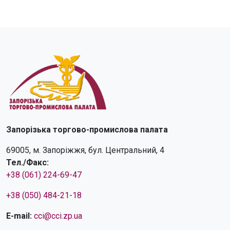
Запорізька торгово-промислова палата
69005, м. Запоріжжя, бул. Центральний, 4
Тел./Факс:
+38 (061) 224-69-47
+38 (050) 484-21-18
E-mail:
cci@cci.zp.ua