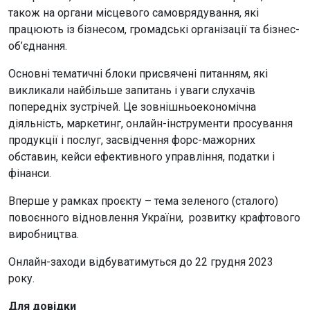
також на органи місцевого самоврядування, які
працюють із бізнесом, громадські організації та бізнес-
об’єднання.
Основні тематичні блоки присвячені питанням, які
викликали найбільше запитань і уваги слухачів
попередніх зустрічей. Це зовнішньоекономічна
діяльність, маркетинг, онлайн-інструменти просування
продукції і послуг, засвідчення форс-мажорних
обставин, кейси ефективного управління, податки і
фінанси.
Вперше у рамках проєкту – тема зеленого (сталого)
повоєнного відновлення України, розвитку крафтового
виробництва.
Онлайн-заходи відбуватимуться до 22 грудня 2023
року.
Для довідки