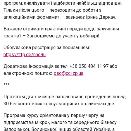
програм, аналізувати і відбирати найбільш відповідні.
Тільки після цього – переходити до роботи з
аплікаційними формами», – зазначає Ірина Деркач.
Бажаєте отримати практичні поради щодо залучення
грантів? – Запрошуємо до участі у вебінарі!
Обов’язкова реєстрація за посиланням:
https://t1p.de/nho9u
Додаткова інформація за тел. +38 050 484 11 97 або
електронною поштою
oso@cci.zp.ua
.
***
Протягом двох місяців заплановано проведення понад
30 безкоштовних консультаційних онлайн-заходів.
Програма курсу орієнтована у першу чергу на
підприємства мікро-, малого та середнього бізнесу
Запорізької, Волинської, інших областей України, а