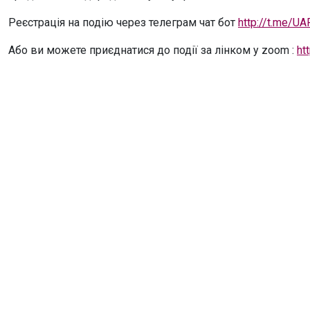
Реєстрація на подію через телеграм чат бот
http://t.me/U
Або ви можете приєднатися до події за лінком у zoom :
ht