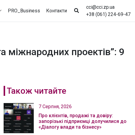
cci@cci.zp.ua
PRO_Business
Контакти
+38 (061) 224-69-47
а міжнародних проектів”: 9
Також читайте
7 Серпня, 2026
Про клієнтів, продажі та довіру:
запорізькі підприємці долучилися до
«Діалогу влади та бізнесу»