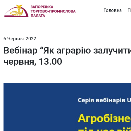
Головна
П
6 Червня, 2022
Вебінар “Як аграрію залучит
червня, 13.00