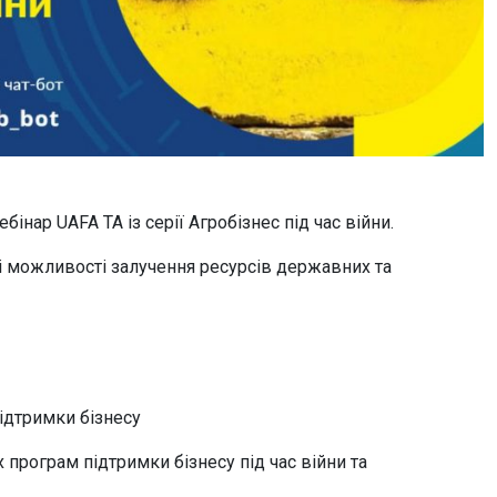
інар UAFA TA із серії Агробізнес під час війни.
ні можливості залучення ресурсів державних та
підтримки бізнесу
програм підтримки бізнесу під час війни та