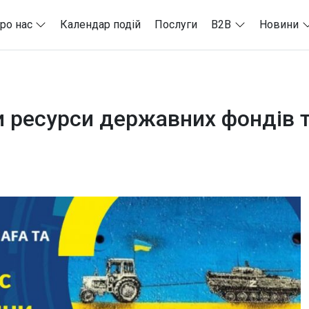
ро нас
Календар подій
Послуги
B2B
Новини
и ресурси державних фондів т