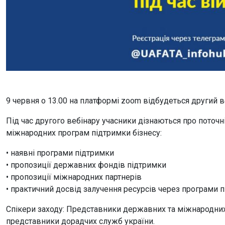
9 червня о 13.00 на платформі zoom відбудеться другий веб
Під час другого вебінару учасники дізнаються про поточ
міжнародних програм підтримки бізнесу:
• наявні програми підтримки
• пропозиції державних фондів підтримки
• пропозиції міжнародних партнерів
• практичний досвід залучення ресурсів через програми 
Спікери заходу: Представники державних та міжнародних 
представники дорадчих служб україни.