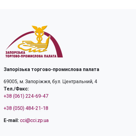
Запорізька торгово-промислова палата
69005, м. Запоріжжя, бул. Центральний, 4
Тел./Факс:
+38 (061) 224-69-47
+38 (050) 484-21-18
E-mail:
cci@cci.zp.ua