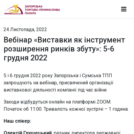
24 Листопада, 2022
Вебінар «Виставки як інструмент
розширення ринків збуту»: 5-6
грудня 2022
5 і 6 грудня 2022 року Запорізька і Сумська ТПП
запрошують на вебінар, присвячений організації
виставкової діяльності компанії під час війни.
Заходи відбудуться онлайн на платформі ZOOM.
Початок об 11:00. Тривалість кожної зустрічі – 1 година.
Наш спікер:
Олексій Грушецький
, радник директора державної