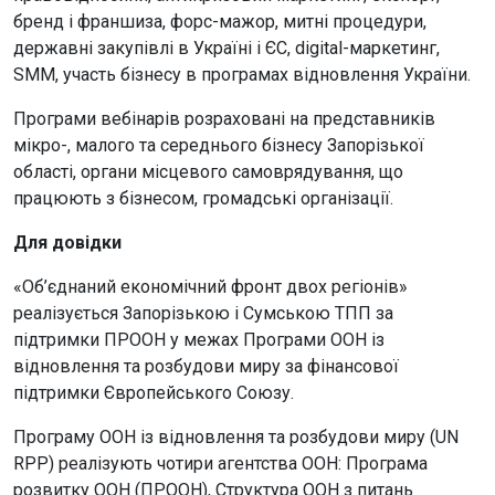
бренд і франшиза, форс-мажор, митні процедури,
державні закупівлі в Україні і ЄС, digital-маркетинг,
SMM, участь бізнесу в програмах відновлення України.
Програми вебінарів розраховані на представників
мікро-, малого та середнього бізнесу Запорізької
області, органи місцевого самоврядування, що
працюють з бізнесом, громадські організації.
Для довідки
«Об’єднаний економічний фронт двох регіонів»
реалізується Запорізькою і Сумською ТПП за
підтримки ПРООН у межах Програми ООН із
відновлення та розбудови миру за фінансової
підтримки Європейського Союзу.
Програму ООН із відновлення та розбудови миру (UN
RPP) реалізують чотири агентства ООН: Програма
розвитку ООН (ПРООН), Структура ООН з питань