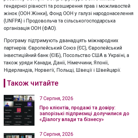
гендерної рівності та розширення прав і можливостей
жінок (ООН Жінки), Фонд ООН у галузі народонаселення
(UNFPA) і Продовольча та сільськогосподарська
організація ООН (ФАО).
Програму підтримують дванадцять міжнародних
партнерів: Європейський Союз (ЄС), Європейський
інвестиційний банк (ЄІБ), Посольство США в Україні, а
також уряди Канади, Данії, Німеччини, Японії,
Нідерландів, Норвегії, Польщі, Швеції і Швейцарії.
Також читайте
7 Серпня, 2026
Про клієнтів, продажі та довіру:
запорізькі підприємці долучилися до
«Діалогу влади та бізнесу»
7 Серпня, 2026