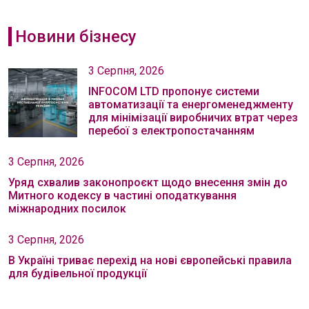
Новини бізнесу
3 Серпня, 2026
INFOCOM LTD пропонує системи
автоматизації та енергоменеджменту
для мінімізації виробничих втрат через
перебої з електропостачанням
3 Серпня, 2026
Уряд схвалив законопроєкт щодо внесення змін до
Митного кодексу в частині оподаткування
міжнародних посилок
3 Серпня, 2026
В Україні триває перехід на нові європейські правила
для будівельної продукції