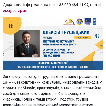
Додаткова інформація за тел.: +38 050 484 11 97, e-mail:
oso@cci.zp.ua
Загалом у листопаді і грудні заплановано проведення
28-ми безкоштовних консультаційних онлайн-заходів у
форматі вебінарів, практикумів, а також майстермайнд-
сесій для спільного вирішення бізнес-завдань
учасників. Головні теми курсу – податки, трудові
правовідносини, антикризовий маркетинг, експорт,