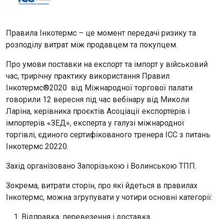
Правила Інкотермс – це момент передачі ризику та
розподілу витрат між продавцем та покупцем.
Про умови поставки на експорт та імпорт у військовий
час, трирічну практику використання Правил
Інкотермс®2020 від Міжнародної торгової палати
говорили 12 вересня під час вебінару від Миколи
Ларіна, керівника проєктів Асоціації експортерів і
імпортерів «ЗЕД», експерта у галузі міжнародної
торгівлі, єдиного сертифікованого тренера ІСС з питань
Інкотермс 20220.
Захід організовано Запорізькою і Волинською ТПП.
Зокрема, витрати сторін, про які йдеться в правилах
Інкотермс, можна згрупувати у чотири основні категорії:
Відправка, перевезення і доставка