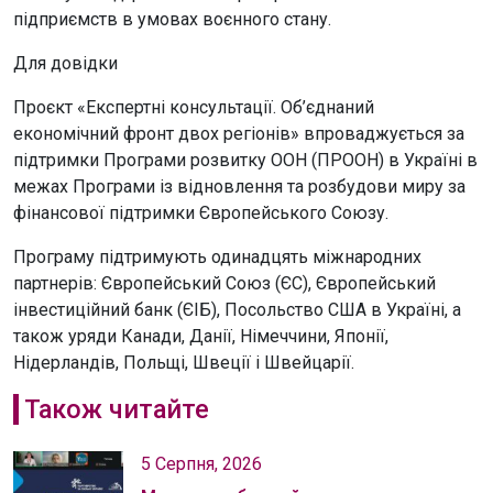
підприємств в умовах воєнного стану.
Для довідки
Проєкт «Експертні консультації. Об’єднаний
економічний фронт двох регіонів» впроваджується за
підтримки Програми розвитку ООН (ПРООН) в Україні в
межах Програми із відновлення та розбудови миру за
фінансової підтримки Європейського Союзу.
Програму підтримують одинадцять міжнародних
партнерів: Європейський Союз (ЄС), Європейський
інвестиційний банк (ЄІБ), Посольство США в Україні, а
також уряди Канади, Данії, Німеччини, Японії,
Нідерландів, Польщі, Швеції і Швейцарії.
Також читайте
5 Серпня, 2026