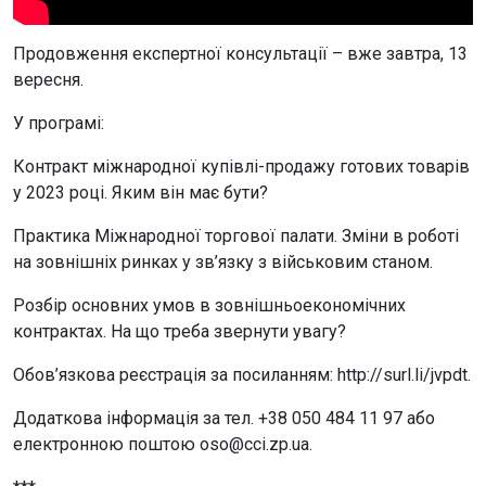
Продовження експертної консультації – вже завтра, 13
вересня.
У програмі:
Контракт міжнародної купівлі-продажу готових товарів
у 2023 році. Яким він має бути?
Практика Міжнародної торгової палати. Зміни в роботі
на зовнішніх ринках у зв’язку з військовим станом.
Розбір основних умов в зовнішньоекономічних
контрактах. На що треба звернути увагу?
Обов’язкова реєстрація за посиланням: http://surl.li/jvpdt.
Додаткова інформація за тел. +38 050 484 11 97 або
електронною поштою oso@cci.zp.ua.