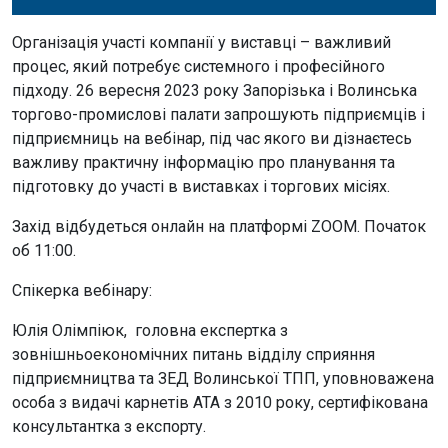
Організація участі компанії у виставці – важливий
процес, який потребує системного і професійного
підходу. 26 вересня 2023 року Запорізька і Волинська
торгово-промислові палати запрошують підприємців і
підприємниць на вебінар, під час якого ви дізнаєтесь
важливу практичну інформацію про планування та
підготовку до участі в виставках і торгових місіях.
Захід відбудеться онлайн на платформі ZOOM. Початок
об 11:00.
Спікерка вебінару:
Юлія Олімпіюк, головна експертка з
зовнішньоекономічних питань відділу сприяння
підприємництва та ЗЕД Волинської ТПП, уповноважена
особа з видачі карнетів АТА з 2010 року, сертифікована
консультантка з експорту.