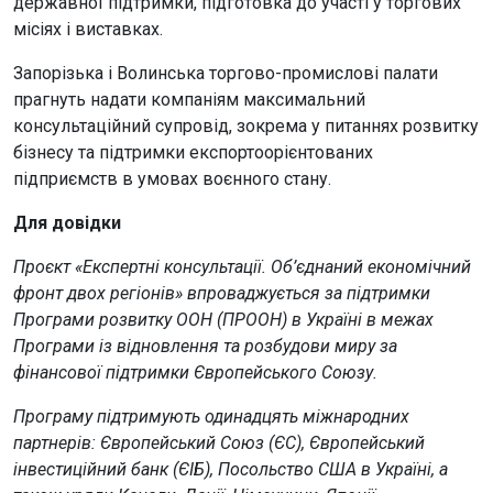
державної підтримки, підготовка до участі у торгових
місіях і виставках.
Запорізька і Волинська торгово-промислові палати
прагнуть надати компаніям максимальний
консультаційний супровід, зокрема у питаннях розвитку
бізнесу та підтримки експортоорієнтованих
підприємств в умовах воєнного стану.
Для довідки
Проєкт «Експертні консультації. Об’єднаний економічний
фронт двох регіонів» впроваджується за підтримки
Програми розвитку ООН (ПРООН) в Україні в межах
Програми із відновлення та розбудови миру за
фінансової підтримки Європейського Союзу.
Програму підтримують одинадцять міжнародних
партнерів: Європейський Союз (ЄС), Європейський
інвестиційний банк (ЄІБ), Посольство США в Україні, а