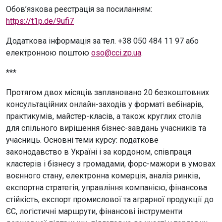
Обов’язкова реєстрація за посиланням:
https://t1p.de/9ufi7
Додаткова інформація за тел. +38 050 484 11 97 або
електронною поштою
oso@cci.zp.ua
.
***
Протягом двох місяців заплановано 20 безкоштовних
консультаційних онлайн-заходів у форматі вебінарів,
практикумів, майстер-класів, а також круглих столів
для спільного вирішення бізнес-завдань учасників та
учасниць. Основні теми курсу: податкове
законодавство в Україні і за кордоном, співпраця
кластерів і бізнесу з громадами, форс-мажори в умовах
воєнного стану, електронна комерція, аналіз ринків,
експортна стратегія, управління компанією, фінансова
стійкість, експорт промислової та аграрної продукції до
ЄС, логістичні маршрути, фінансові інструменти