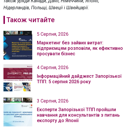
також уряди Канади, Данії, Німеччини, Японії,
Нідерландів, Польщі, Швеції і Швейцарії.
Також читайте
5 Серпня, 2026
Маркетинг без зайвих витрат:
підприємцям розповіли, як ефективно
просувати бізнес
4 Серпня, 2026
Інформаційний дайджест Запорізької
ТПП: 5 серпня 2026 року
3 Серпня, 2026
Експерти Запорізької ТПП пройшли
навчання для консультантів з питань
експорту до Японії