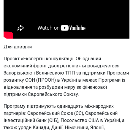
Для довідки
Проєкт «Експертні консультації. Об’єднаний
економічний фронт двох регіонів» впроваджується
Запорізькою і Волинською ТПП за підтримки Програми
розвитку ООН (ПРООН) в Україні в межах Програми із
відновлення та розбудови миру за фінансової
підтримки Європейського Союзу.
Програму підтримують одинадцять міжнародних
партнерів: Європейський Союз (ЄС), Європейський
інвестиційний банк (ЄІБ), Посольство США в Україні, а
також уряди Канади, Данії, Німеччини, Японії,