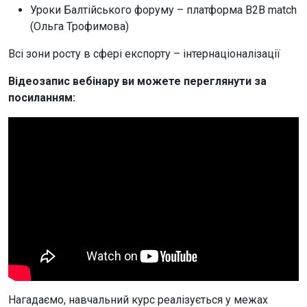
Уроки Балтійського форуму – платформа В2В match
(Ольга Трофимова)
Всі зони росту в сфері експорту – інтернаціоналізації
Відеозапис вебінару ви можете переглянути за
посиланням:
Нагадаємо, навчальний курс реалізується у межах