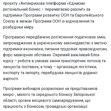
проєкту «Антикризова платформа «Єднаємо
регіональний бізнес – перемагаємо разом!» за
підтримки Програми розвитку ООН та Європейського
Союзу в межах Програми ООН із відновлення та
розбудови миру.
Програмою передбачено роз’яснення податкових змін,
запроваджених в українському законодавстві з метою
підтримки економіки, питання трудових правовідносин,
форс-мажорних обставин. Окремий важливий блок
курсу – робота в умовах зміни транспортних потоків та
ланцюгів поставок, а тому – організація логістики,
експорту та імпорту, перебудова ланцюгів доданої
вартості.
Програми вебінарів розраховані на представників
мікро-, малого та середнього бізнесу Запорізької
області, органи місцевого самоврядування, що
працюють з бізнесом, громадські організації.