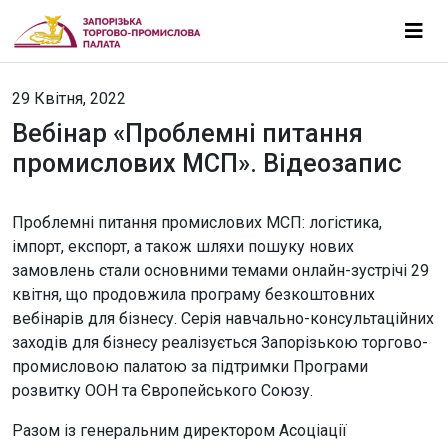
29 Квітня, 2022
Вебінар «Проблемні питання
промислових МСП». Відеозапис
Проблемні питання промислових МСП: логістика,
імпорт, експорт, а також шляхи пошуку нових
замовлень стали основними темами онлайн-зустрічі 29
квітня, що продовжила програму безкоштовних
вебінарів для бізнесу. Серія навчально-консультаційних
заходів для бізнесу реалізується Запорізькою торгово-
промисловою палатою за підтримки Програми
розвитку ООН та Європейського Союзу.
Разом із генеральним директором Асоціації