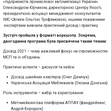
«підприємств промислової автоматизації України»
Олександром Юрчаком, директоркою Центру Якості,
президенткою асоціації менеджмент-консультантів
IMC-Ukraine Ольгою Трофимовою, іншими поважними
експертами вивчали практичний досвід і практику.
Зустріч пройшла у форматі воркшопу. Зокрема,
двогодинна програма була присвячена таким темам:
Досвід 2021 – чому важливий фокус на спроможностях
МСП та їх об’єднань.
Практичні аспекти – дискусія та кейси:
Досвід швейних кластерів (Олег Демчук)
Українська Асоціація Меблевиків (Оксана Донська)
Роль інструментів – вибір та користування:
Метчмейкингова платформа АППАУ (фандрейзинг,
Андрій Бородюк)