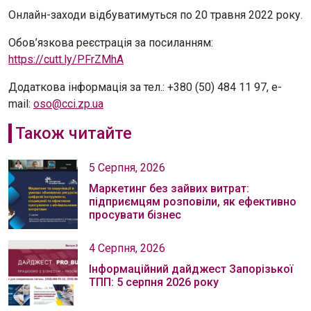
Онлайн-заходи відбуватимуться по 20 травня 2022 року.
Обов’язкова реєстрація за посиланням:
https://cutt.ly/PFrZMhA
Додаткова інформація за тел.: +380 (50) 484 11 97, e-
mail:
oso@cci.zp.ua
Також читайте
5 Серпня, 2026
Маркетинг без зайвих витрат:
підприємцям розповіли, як ефективно
просувати бізнес
4 Серпня, 2026
Інформаційний дайджест Запорізької
ТПП: 5 серпня 2026 року