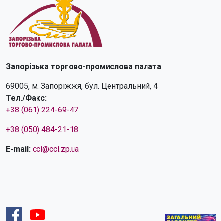
Запорізька торгово-промислова палата
69005, м. Запоріжжя, бул. Центральний, 4
Тел./Факс:
+38 (061) 224-69-47
+38 (050) 484-21-18
E-mail:
cci@cci.zp.ua