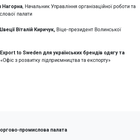
я Нагорна
, Начальник Управління організаційної роботи та
слової палати
Швеції
Віталій Киричук,
Віце-президент Волинської
Export to Sweden для українських брендів одягу та
 «Офіс з розвитку підприємництва та експорту»
торгово-промислова палата