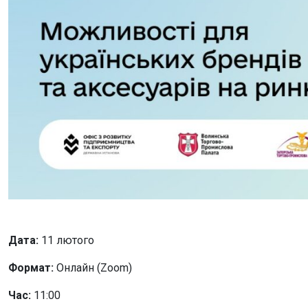
Дата:
11 лютого
Формат:
Онлайн (Zoom)
Час:
11:00