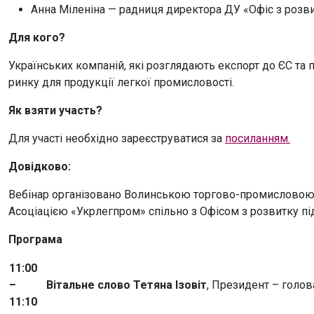
Анна Міленіна — радниця директора ДУ «Офіс з розв
Для кого?
Українських компаній, які розглядають експорт до ЄС та 
ринку для продукції легкої промисловості.
Як взяти участь?
Для участі необхідно зареєструватися за
посиланням.
Довідково:
Вебінар організовано Волинською торгово-промисловою
Асоціацією «Укрлегпром» спільно з Офісом з розвитку пі
Програма
11:00
–
Вітальне слово
Тетяна Ізовіт
, Президент – голов
11:10