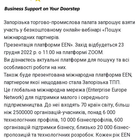
Запорізька торгово-промислова палата запрошує взяти
участь у безкоштовному онлайн-вебінарі «Пошук
міжнародних партнерів.
Презентація платформи EEN». Захід відбудеться 23
грудня 2022 р. о 11.00 на платформі ZOOM.
Ви дізнаєтесь актуальні платформи для пошуку та всі
особливості роботи на них.
Також буде презентована міжнародна платформа EEN,
партнером якої нещодавно стала Запорізька ТПП.
Це глобальна міжнародна мережа (Enterprise Europe
Network) для підтримки малого і середнього
підприємництва. До неї входять 70 країн світу, більш
ніж 2500000 організацій-учасників, понад 6 000
технологічних профілів, 10 000 бізнеспрофілів, 600
організацій підтримки бізнесу, близько 20 000 бізнес-
пропозицій та технологічних розробок. Кожен рік EEN