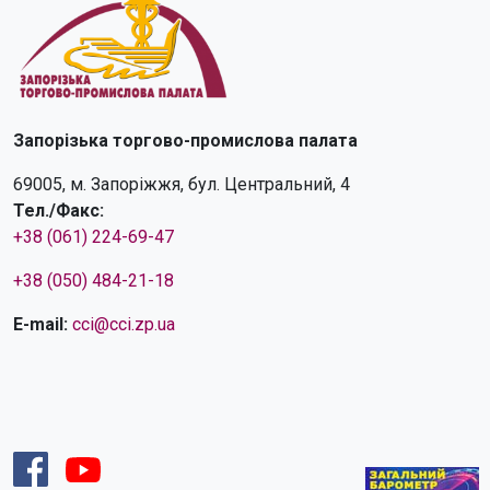
Запорізька торгово-промислова палата
69005, м. Запоріжжя, бул. Центральний, 4
Тел./Факс:
+38 (061) 224-69-47
+38 (050) 484-21-18
E-mail:
cci@cci.zp.ua