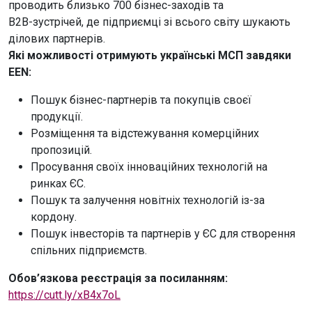
проводить близько 700 бізнес-заходів та
В2В-зустрічей, де підприємці зі всього світу шукають
ділових партнерів.
Які можливості отримують українські МСП завдяки
EEN:
Пошук бізнес-партнерів та покупців своєї
продукції.
Розміщення та відстежування комерційних
пропозицій.
Просування своїх інноваційних технологій на
ринках ЄС.
Пошук та залучення новітніх технологій із-за
кордону.
Пошук інвесторів та партнерів у ЄС для створення
спільних підприємств.
Обов’язкова реєстрація за посиланням:
https://cutt.ly/xB4x7oL