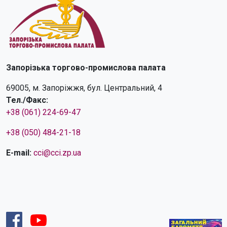
Запорізька торгово-промислова палата
69005, м. Запоріжжя, бул. Центральний, 4
Тел./Факс:
+38 (061) 224-69-47
+38 (050) 484-21-18
E-mail:
cci@cci.zp.ua