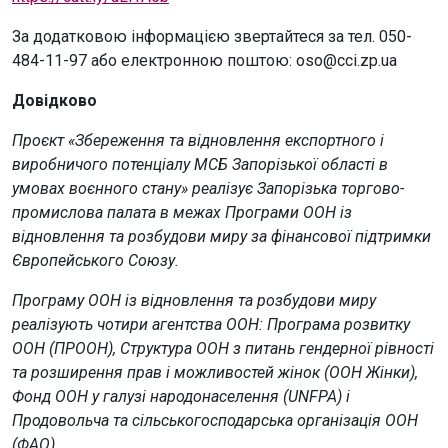
За додатковою інформацією звертайтеся за тел. 050-
484-11-97 або електронною поштою: oso@cci.zp.ua
Довідково
Проєкт «Збереження та відновлення експортного і
виробничого потенціалу МСБ Запорізької області в
умовах воєнного стану» реалізує Запорізька торгово-
промислова палата в межах Програми ООН із
відновлення та розбудови миру за фінансової підтримки
Європейського Союзу.
Програму ООН із відновлення та розбудови миру
реалізують чотири агентства ООН: Програма розвитку
ООН (ПРООН), Структура ООН з питань гендерної рівності
та розширення прав і можливостей жінок (ООН Жінки),
Фонд ООН у галузі народонаселення (UNFPA) і
Продовольча та сільськогосподарська організація ООН
(ФАО).