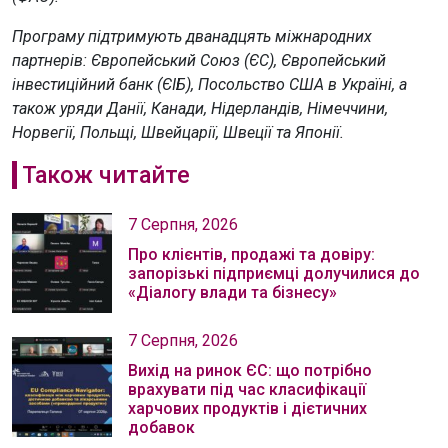
Програму підтримують дванадцять міжнародних
партнерів: Європейський Союз (ЄС), Європейський
інвестиційний банк (ЄІБ), Посольство США в Україні, а
також уряди Данії, Канади, Нідерландів, Німеччини,
Норвегії, Польщі, Швейцарії, Швеції та Японії.
Також читайте
7 Серпня, 2026
Про клієнтів, продажі та довіру:
запорізькі підприємці долучилися до
«Діалогу влади та бізнесу»
7 Серпня, 2026
Вихід на ринок ЄС: що потрібно
врахувати під час класифікації
харчових продуктів і дієтичних
добавок