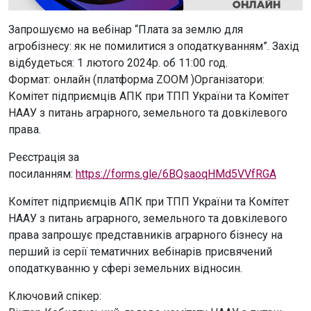
Запрошуємо на вебінар “Плата за землю для
агробізнесу: як не помилитися з оподаткуванням”. Захід
відбудеться: 1 лютого 2024р. об 11:00 год.
Формат: онлайн (платформа ZOOM )Організатори:
Комітет підприємців АПК при ТПП України та Комітет
НААУ з питань аграрного, земельного та довкілевого
права.
Реєстрація за
посиланням:
https://forms.gle/6BQsaoqHMd5VVfRGA
Комітет підприємців АПК при ТПП України та Комітет
НААУ з питань аграрного, земельного та довкілевого
права запрошує представників аграрного бізнесу на
перший із серії тематичних вебінарів присвячений
оподаткуванню у сфері земельних відносин.
Ключовий спікер: