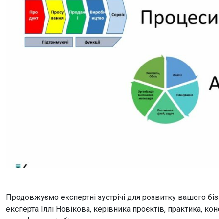
Продовжуємо експертні зустрічі для розвитку вашого бізн
експерта Іллі Новікова, керівника проєктів, практика, ко