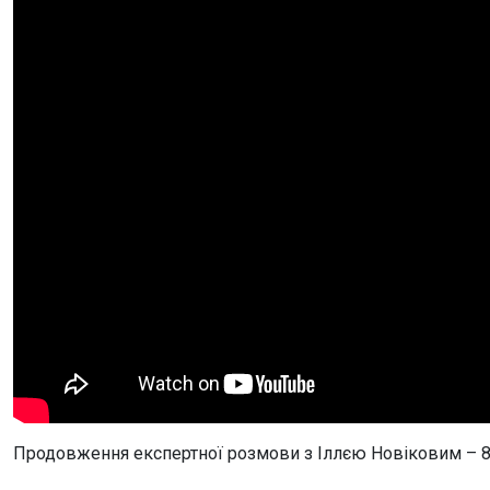
Продовження експертної розмови з Іллєю Новіковим – 8