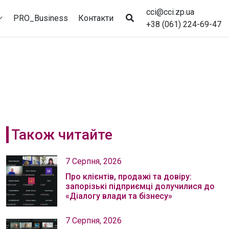
cci@cci.zp.ua
PRO_Business
Контакти
+38 (061) 224-69-47
Також читайте
7 Серпня, 2026
Про клієнтів, продажі та довіру:
запорізькі підприємці долучилися до
«Діалогу влади та бізнесу»
7 Серпня, 2026