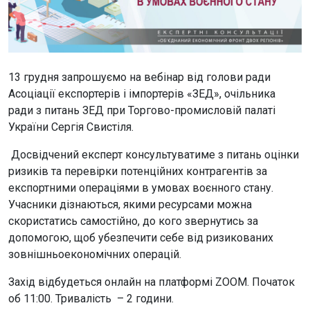
13 грудня запрошуємо на вебінар від голови ради
Асоціації експортерів і імпортерів «ЗЕД», очільника
ради з питань ЗЕД при Торгово-промисловій палаті
України Сергія Свистіля.
Досвідчений експерт консультуватиме з питань оцінки
ризиків та перевірки потенційних контрагентів за
експортними операціями в умовах воєнного стану.
Учасники дізнаються, якими ресурсами можна
скористатись самостійно, до кого звернутись за
допомогою, щоб убезпечити себе від ризикованих
зовнішньоекономічних операцій.
Захід відбудеться онлайн на платформі ZOOM. Початок
об 11:00. Тривалість – 2 години.