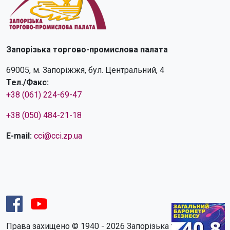
Запорізька торгово-промислова палата
69005, м. Запоріжжя, бул. Центральний, 4
Тел./Факс:
+38 (061) 224-69-47
+38 (050) 484-21-18
E-mail:
cci@cci.zp.ua
Права захищено © 1940 - 2026 Запорізька торгово-