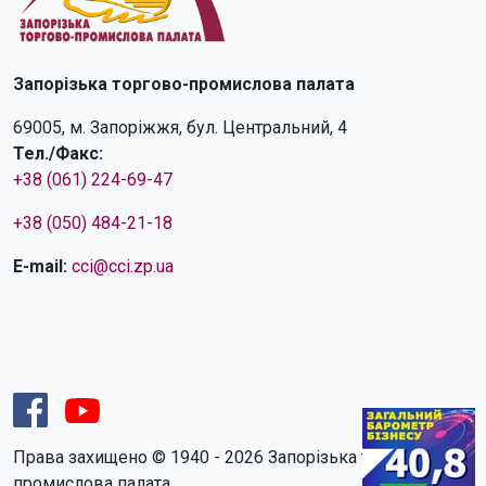
Запорізька торгово-промислова палата
69005, м. Запоріжжя, бул. Центральний, 4
Тел./Факс:
+38 (061) 224-69-47
+38 (050) 484-21-18
E-mail:
cci@cci.zp.ua
Права захищено © 1940 - 2026 Запорізька торгово-
промислова палата