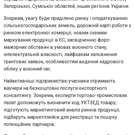
Запорізької, Сумської областей, інших регіонів України.
Зокрема, увагу буде приділено ринку і оподаткуванню
сільськогосподарських земель, дорожній карті роботи з
ринком електронної комерції, новим схемам
маркування продукції в ЄС, засвідченню форс-
мажорних обставин в умовах воєнного стану,
інтелектуальній власності, лайфхакам заповнення
грантових заявок, особливостям ведення кадрового
обліку у воєнний час.
Найактивніші підприємства-учасники отримають
ваучери на безкоштовні послуги експортного
консалтингу. Зокрема, експерти торгово-промислових
палат допоможуть визначити код УКТЗЕД товару,
підготують маркетинговий аналіз ринків продукції,
підберуть маркетплейси для реєстрації та пошуку
потенційних партнерів.