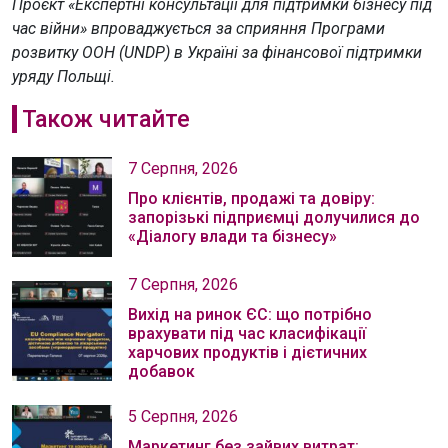
Проєкт «Експертні консультації для підтримки бізнесу під
час війни» впроваджується за сприяння Програми
розвитку ООН (UNDP) в Україні за фінансової підтримки
уряду Польщі.
Також читайте
7 Серпня, 2026
Про клієнтів, продажі та довіру:
запорізькі підприємці долучилися до
«Діалогу влади та бізнесу»
7 Серпня, 2026
Вихід на ринок ЄС: що потрібно
врахувати під час класифікації
харчових продуктів і дієтичних
добавок
5 Серпня, 2026
Маркетинг без зайвих витрат: