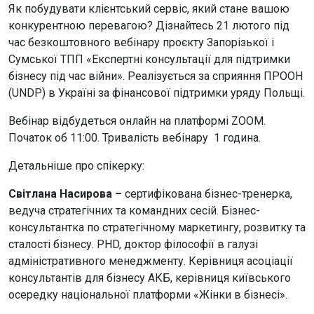
Як побудувати клієнтський сервіс, який стане вашою
конкурентною перевагою? Дізнайтесь 21 лютого під
час безкоштовного вебінару проєкту Запорізької і
Сумської ТПП «Експертні консультації для підтримки
бізнесу під час війни». Реалізується за сприяння ПРООН
(UNDP) в Україні за фінансової підтримки уряду Польщі.
Вебінар відбудеться онлайн на платформі ZOOM.
Початок об 11:00. Тривалість вебінару 1 година.
Детальніше про спікерку:
Світлана Насирова –
сертифікована бізнес-тренерка,
ведуча стратегічних та командних сесій. Бізнес-
консультантка по стратегічному маркетингу, розвитку та
сталості бізнесу. PHD, доктор філософії в галузі
адміністративного менеджменту. Керівниця асоціації
консультантів для бізнесу АКБ, керівниця київського
осередку національної платформи «Жінки в бізнесі».