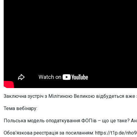
Заключна зустріч з Мілітиною Великою відбудеться вже з
Тема вебінару:
Польська модель оподаткування ФОПів – що це таке? Ана
Обов’язкова реєстрація за посиланням: https://t1p.de/nho9