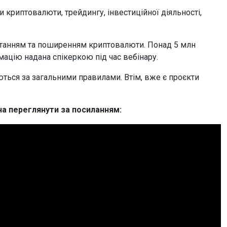
 криптовалюти, трейдингу, інвестиційної діяльності,
истанням та поширенням криптовалюти. Понад 5 млн
мацію надана спікеркою під час вебінару.
ться за загальними правилами. Втім, вже є проєкти
на переглянути за посиланням: