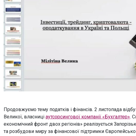
Продовжуємо тему податків і фінансів. 2 листопада відбу
Великої, власниці
аутсорсингової компанії «Бухгалтер»
. 
економічний фронт двох регіонів» реалізується Запоріз
та розбудови миру за фінансової підтримки Європейсько