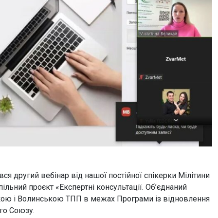
вся другий вебінар від нашої постійної спікерки Мілітини
Спільний проєкт «Експертні консультації. Об’єднаний
ькою і Волинською ТПП в межах Програми із відновлення
го Союзу.