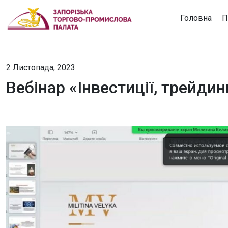
Головна
П
2 Листопада, 2023
Вебінар «Інвестиції, трейди