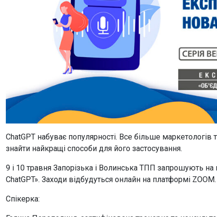
ChatGPT набуває популярності. Все більше маркетологів та
знайти найкращі способи для його застосування.
9 і 10 травня Запорізька і Волинська ТПП запрошують на в
ChatGPT». Заходи відбудуться онлайн на платформі ZOOM. 
Спікерка: