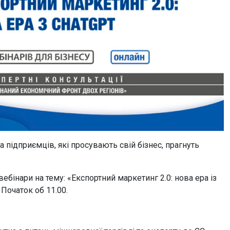
 підприємців, які просувають свій бізнес, прагнуть
ебінари на тему: «Експортний маркетинг 2.0: нова ера із
Початок об 11.00.