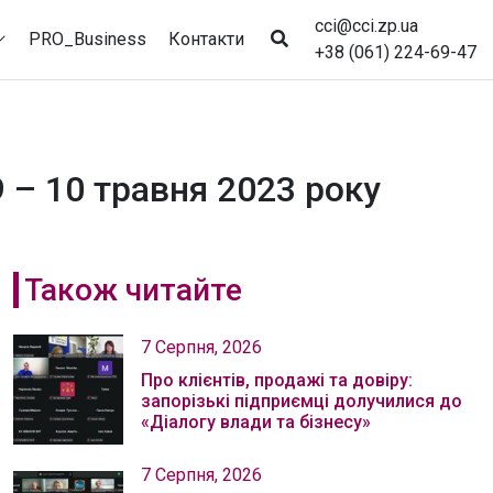
cci@cci.zp.ua
PRO_Business
Контакти
+38 (061) 224-69-47
9 – 10 травня 2023 року
Також читайте
7 Серпня, 2026
Про клієнтів, продажі та довіру:
запорізькі підприємці долучилися до
«Діалогу влади та бізнесу»
7 Серпня, 2026