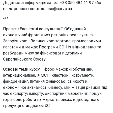
Додаткова інформація за тел. +38 050 484 11 97 або
електронною поштою oso@cci.zp.ua
***
Проєкт «Експертні консультації. Об’єднаний
економічний фронт двох регіонів» реалізується
Запорізькою і Волинською торгово-промисловими
палатами в межах Програми ООН із відновлення та
розбудови миру за фінансової підтримки
Європейського Союзу.
Основні теми курсу – форс-мажорні обставини,
інтернаціоналізація МСП, кластерні інструменти,
фандрейзинг, питання фінансової стійкості й
економічної активності бізнесу, мінімізація ризиків під
час експорту/імпорту, експортний маркетинг, пошук
партнерів, робота на маркетплейсах, відповідність
продукції стандартам ЄС.