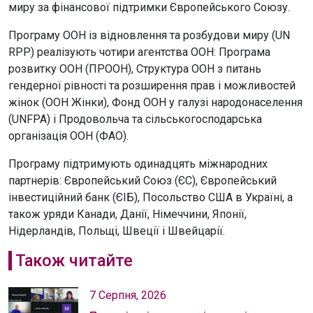
миру за фінансової підтримки Європейського Союзу.
Програму ООН із відновлення та розбудови миру (UN
RPP) реалізують чотири агентства ООН: Програма
розвитку ООН (ПРООН), Структура ООН з питань
гендерної рівності та розширення прав і можливостей
жінок (ООН Жінки), Фонд ООН у галузі народонаселення
(UNFPA) і Продовольча та сільськогосподарська
організація ООН (ФАО).
Програму підтримують одинадцять міжнародних
партнерів: Європейський Союз (ЄС), Європейський
інвестиційний банк (ЄІБ), Посольство США в Україні, а
також уряди Канади, Данії, Німеччини, Японії,
Нідерландів, Польщі, Швеції і Швейцарії.
Також читайте
7 Серпня, 2026