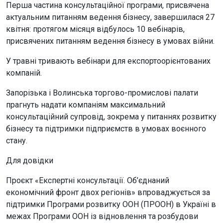
Перша частина консультаційної програми, присвячена
актуальним питанням ведення бізнесу, завершилася 27
квітня: протягом місяця відбулось 10 вебінарів,
присвячених питанням ведення бізнесу в умовах війни.
У травні тривають вебінари для експортоорієнтованих
компаній.
Запорізька і Волинська торгово-промислові палати
прагнуть надати компаніям максимальний
консультаційний супровід, зокрема у питаннях розвитку
бізнесу та підтримки підприємств в умовах воєнного
стану.
Для довідки
Проєкт «Експертні консультації. Об’єднаний
економічний фронт двох регіонів» впроваджується за
підтримки Програми розвитку ООН (ПРООН) в Україні в
межах Програми ООН із відновлення та розбудови