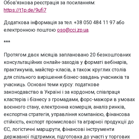
Обов’язкова реєстрація за посиланням:
https://t1p.de/9ufi7
Додаткова інформація за тел. +38 050 484 11 97 або
електронною поштою
oso@cci.zp.ua
.
***
Протягом двох місяців заплановано 20 безкоштовних
консультаційних онлайн-заходів у форматі вебінарів,
практикумів, майстер-класів, а також круглих столів
для спільного вирішення бізнес-завдань учасників та
учасниць. Основні теми курсу: податкове
законодавство в Україні і за кордоном, співпраця
кластерів і бізнесу з громадами, форс-мажори в умовах
воєнного стану, електронна комерція, аналіз ринків,
експортна стратегія, управління компанією, фінансова
стійкість, експорт промислової та аграрної продукції до
ЄС, логістичні маршрути, фінансові інструменти
державної підтримки, підготовка до участі у торгових