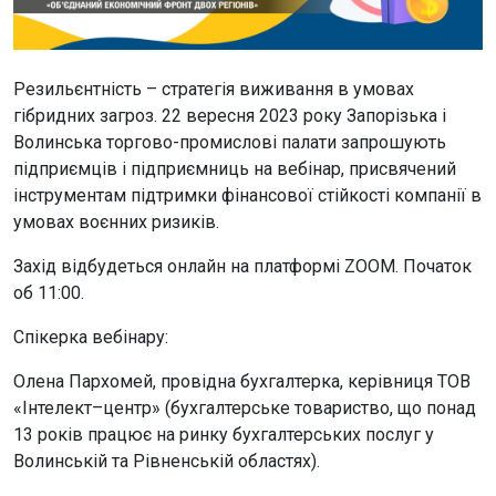
Резильєнтність – стратегія виживання в умовах
гібридних загроз. 22 вересня 2023 року Запорізька і
Волинська торгово-промислові палати запрошують
підприємців і підприємниць на вебінар, присвячений
інструментам підтримки фінансової стійкості компанії в
умовах воєнних ризиків.
Захід відбудеться онлайн на платформі ZOOM. Початок
об 11:00.
Спікерка вебінару:
Олена Пархомей, провідна бухгалтерка, керівниця ТОВ
«Інтелект–центр» (бухгалтерське товариство, що понад
13 років працює на ринку бухгалтерських послуг у
Волинській та Рівненській областях).