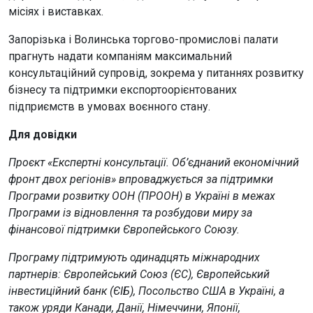
місіях і виставках.
Запорізька і Волинська торгово-промислові палати
прагнуть надати компаніям максимальний
консультаційний супровід, зокрема у питаннях розвитку
бізнесу та підтримки експортоорієнтованих
підприємств в умовах воєнного стану.
Для довідки
Проєкт «Експертні консультації. Об’єднаний економічний
фронт двох регіонів» впроваджується за підтримки
Програми розвитку ООН (ПРООН) в Україні в межах
Програми із відновлення та розбудови миру за
фінансової підтримки Європейського Союзу.
Програму підтримують одинадцять міжнародних
партнерів: Європейський Союз (ЄС), Європейський
інвестиційний банк (ЄІБ), Посольство США в Україні, а
також уряди Канади, Данії, Німеччини, Японії,