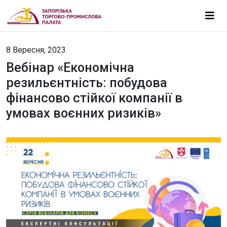
8 Вересня, 2023
Вебінар «Економічна
резильєнтність: побудова
фінансово стійкої компанії в
умовах воєнних ризиків»