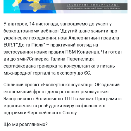
У вівторок, 14 листопада, запрошуємо до участі у
безкоштовному вебінарі “Другий шанс заявити про
українське походження: нові Альтернативні правила
EUR.1″“До та Після” – практичний погляд на
застосування нових правил ПЄМ Конвенції. Чи готові
ви до змін?Спікерка: Галина Перепелиця,
сертифікована тренерка та консультантка з питань
міжнародної торгівлі та експорту до ЄС.
Спільний проєкт «Експертні консультації. Об’єднаний
економічний фронт двох регіонів» реалізується
Запорізькою і Волинською ТПП в межах Програми із
відновлення та розбудови миру за фінансової
підтримки Європейського Союзу.
Що ми розглянемо?