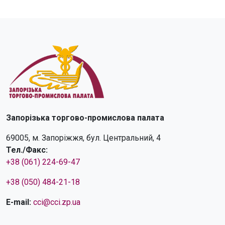
Запорізька торгово-промислова палата
69005, м. Запоріжжя, бул. Центральний, 4
Тел./Факс:
+38 (061) 224-69-47
+38 (050) 484-21-18
E-mail:
cci@cci.zp.ua