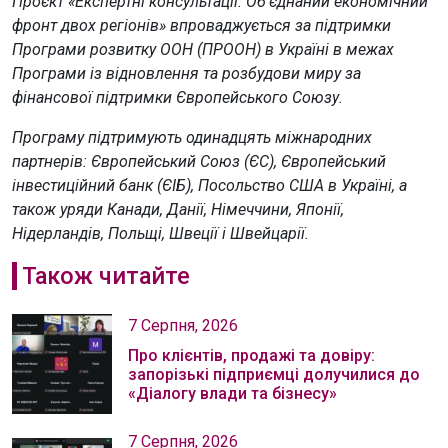
Проєкт «Експертні консультації. Об’єднаний економічний
фронт двох регіонів» впроваджується за підтримки
Програми розвитку ООН (ПРООН) в Україні в межах
Програми із відновлення та розбудови миру за
фінансової підтримки Європейського Союзу.
Програму підтримують одинадцять міжнародних
партнерів: Європейський Союз (ЄС), Європейський
інвестиційний банк (ЄІБ), Посольство США в Україні, а
також уряди Канади, Данії, Німеччини, Японії,
Нідерландів, Польщі, Швеції і Швейцарії.
Також читайте
7 Серпня, 2026
Про клієнтів, продажі та довіру:
запорізькі підприємці долучилися до
«Діалогу влади та бізнесу»
7 Серпня, 2026