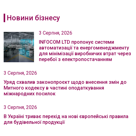
Новини бізнесу
3 Серпня, 2026
INFOCOM LTD пропонує системи
автоматизації та енергоменеджменту
для мінімізації виробничих втрат через
перебої з електропостачанням
3 Серпня, 2026
Уряд схвалив законопроєкт щодо внесення змін до
Митного кодексу в частині оподаткування
міжнародних посилок
3 Серпня, 2026
В Україні триває перехід на нові європейські правила
для будівельної продукції