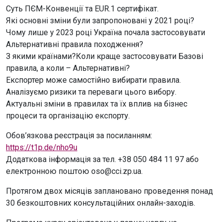
Суть ПЄМ-Конвенції та EUR.1 сертифікат.
Які основні зміни були запропоновані у 2021 році?
Чому лише у 2023 році Україна почала застосовувати
Альтернативні правила походження?
З якими країнами?Коли краще застосовувати Базові
правила, а коли – Альтернативні?
Експортер може самостійно вибирати правила.
Аналізуємо ризики та переваги цього вибору.
Актуальні зміни в правилах та їх вплив на бізнес
процеси та організацію експорту.
Обов’язкова реєстрація за посиланням:
https://t1p.de/nho9u
Додаткова інформація за тел. +38 050 484 11 97 або
електронною поштою oso@cci.zp.ua.
Протягом двох місяців заплановано проведення понад
30 безкоштовних консультаційних онлайн-заходів.