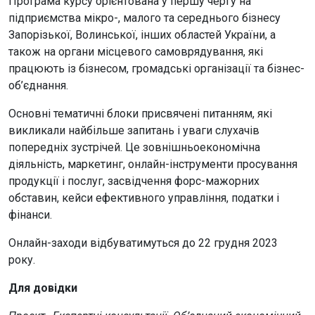
Програма курсу орієнтована у першу чергу на
підприємства мікро-, малого та середнього бізнесу
Запорізької, Волинської, інших областей України, а
також на органи місцевого самоврядування, які
працюють із бізнесом, громадські організації та бізнес-
об’єднання.
Основні тематичні блоки присвячені питанням, які
викликали найбільше запитань і уваги слухачів
попередніх зустрічей. Це зовнішньоекономічна
діяльність, маркетинг, онлайн-інструменти просування
продукції і послуг, засвідчення форс-мажорних
обставин, кейси ефективного управління, податки і
фінанси.
Онлайн-заходи відбуватимуться до 22 грудня 2023
року.
Для довідки