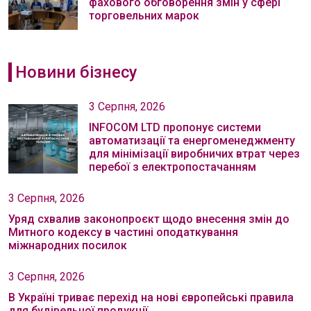
фахового обговорення змін у сфері
торговельних марок
Новини бізнесу
3 Серпня, 2026
INFOCOM LTD пропонує системи
автоматизації та енергоменеджменту
для мінімізації виробничих втрат через
перебої з електропостачанням
3 Серпня, 2026
Уряд схвалив законопроєкт щодо внесення змін до
Митного кодексу в частині оподаткування
міжнародних посилок
3 Серпня, 2026
В Україні триває перехід на нові європейські правила
для будівельної продукції