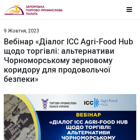
9 Жовтня, 2023
Вебінар «Діалог ICC Agri-Food Hub
щодо торгівлі: альтернативи
Чорноморському зерновому
коридору для продовольчої
безпеки»