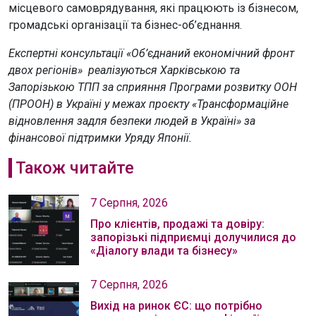
місцевого самоврядування, які працюють із бізнесом,
громадські організації та бізнес-об’єднання.
Експертні консультації «Об’єднаний економічний фронт
двох регіонів» реалізуються Харківською та
Запорізькою ТПП за сприяння Програми розвитку ООН
(ПРООН) в Україні у межах проєкту «Трансформаційне
відновлення задля безпеки людей в Україні» за
фінансової підтримки Уряду Японії.
Також читайте
7 Серпня, 2026
Про клієнтів, продажі та довіру:
запорізькі підприємці долучилися до
«Діалогу влади та бізнесу»
7 Серпня, 2026
Вихід на ринок ЄС: що потрібно