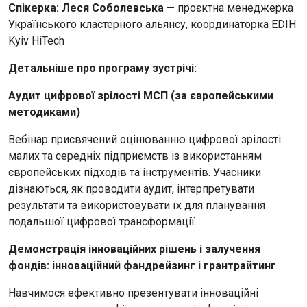
Спікерка: Леся Соболевська
— проєктна менеджерка
Українського кластерного альянсу, координаторка EDIH
Kyiv HiTech
Детальніше про програму зустрічі:
Аудит цифрової зрілості МСП (за європейськими
методиками)
Вебінар присвячений оцінюванню цифрової зрілості
малих та середніх підприємств із використанням
європейських підходів та інструментів. Учасники
дізнаються, як проводити аудит, інтерпретувати
результати та використовувати їх для планування
подальшої цифрової трансформації.
Демонстрація інноваційних рішень і залучення
фондів: інноваційний фандрейзинг і грантрайтинг
Навчимося ефективно презентувати інноваційні