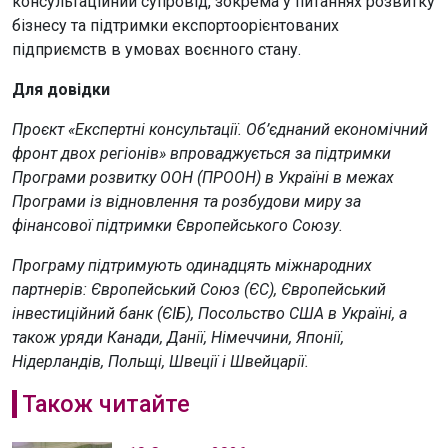
консультаційний супровід, зокрема у питаннях розвитку
бізнесу та підтримки експортоорієнтованих
підприємств в умовах воєнного стану.
Для довідки
Проєкт «Експертні консультації. Об’єднаний економічний
фронт двох регіонів» впроваджується за підтримки
Програми розвитку ООН (ПРООН) в Україні в межах
Програми із відновлення та розбудови миру за
фінансової підтримки Європейського Союзу.
Програму підтримують одинадцять міжнародних
партнерів: Європейський Союз (ЄС), Європейський
інвестиційний банк (ЄІБ), Посольство США в Україні, а
також уряди Канади, Данії, Німеччини, Японії,
Нідерландів, Польщі, Швеції і Швейцарії.
Також читайте