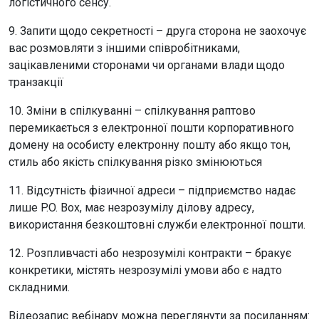
логістичного сенсу.
9. Запити щодо секретності – друга сторона не заохочує
вас розмовляти з іншими співробітниками,
зацікавленими сторонами чи органами влади щодо
транзакції
10. Зміни в спілкуванні – спілкування раптово
перемикається з електронної пошти корпоративного
домену на особисту електронну пошту або якщо тон,
стиль або якість спілкування різко змінюються
11. Відсутність фізичної адреси – підприємство надає
лише P.O. Box, має незрозумілу ділову адресу,
використання безкоштовні служби електронної пошти.
12. Розпливчасті або незрозумілі контракти – бракує
конкретики, містять незрозумілі умови або є надто
складними.
Відеозапис вебінару можна переглянути за посиланням: