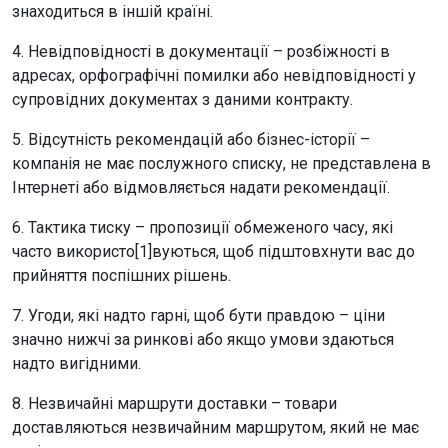
знаходиться в іншій країні.
4. Невідповідності в документації – розбіжності в
адресах, орфографічні помилки або невідповідності у
супровідних документах з даними контракту.
5. Відсутність рекомендацій або бізнес-історії –
компанія не має послужного списку, не представлена в
Інтернеті або відмовляється надати рекомендації.
6. Тактика тиску – пропозиції обмеженого часу, які
часто використо[1]вуються, щоб підштовхнути вас до
прийняття поспішних рішень.
7. Угоди, які надто гарні, щоб бути правдою – ціни
значно нижчі за ринкові або якщо умови здаються
надто вигідними.
8. Незвичайні маршрути доставки – товари
доставляються незвичайним маршрутом, який не має