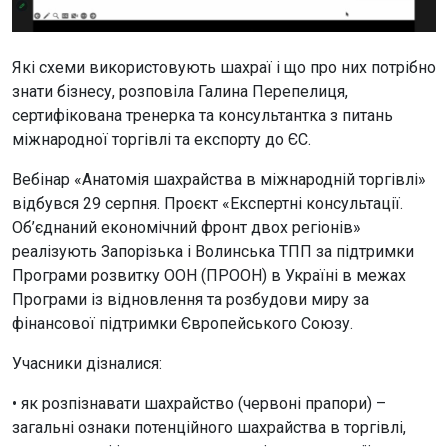
Які схеми використовують шахраї і що про них потрібно
знати бізнесу, розповіла Галина Перепелиця,
сертифікована тренерка та консультантка з питань
міжнародної торгівлі та експорту до ЄС.
Вебінар «Анатомія шахрайства в міжнародній торгівлі»
відбувся 29 серпня. Проєкт «Експертні консультації.
Об’єднаний економічний фронт двох регіонів»
реалізують Запорізька і Волинська ТПП за підтримки
Програми розвитку ООН (ПРООН) в Україні в межах
Програми із відновлення та розбудови миру за
фінансової підтримки Європейського Союзу.
Учасники дізналися:
• як розпізнавати шахрайство (червоні прапори) –
загальні ознаки потенційного шахрайства в торгівлі,