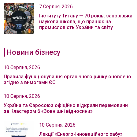
7 Серпня, 2026
Інституту Титану — 70 років: запорізька
наукова школа, що працює на
промисловість України та світу
Новини бізнесу
10 Серпня, 2026
Правила функціонування органічного ринку оновлено
згідно з вимогами ЄС
10 Серпня, 2026
Україна та Євросоюз офіційно відкрили перемовини
за Кластером 6 «Зовнішні відносини»
10 Серпня, 2026
Лекції «Енерго-Інноваційного хабу»