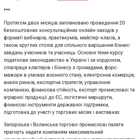
***
Протягом двох місяців заплановано проведення 20
безкоштовних консультаційних онлайн-заходів у
форматі вебінарів, практикумів, майстер-класів, а
також круглих столів для спільного вирішення бізнес-
завдань учасників та учасниць. Основні теми курсу:
податкове законодавство в Україні і за кордоном,
співпраця кластерів і бізнесу з громадами, форс-
мажори в умовах воєнного стану, електронна комерція,
аналіз ринків, експортна стратегія, управління
компанією, фінансова стійкість, експорт промислової та
аграрної продукції до ЄС, логістичні маршрути,
фінансові інструменти державної підтримки,
підготовка до участі у торгових місіях і виставках.
Запорізька і Волинська торгово-промислові палати
прагнуть надати компаніям максимальний