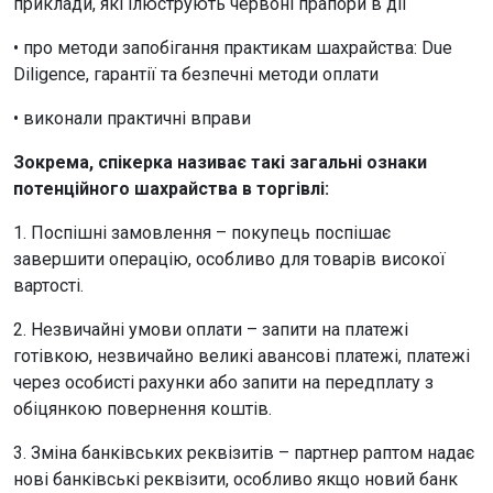
приклади, які ілюструють червоні прапори в дії
• про методи запобігання практикам шахрайства: Due
Diligence, гарантії та безпечні методи оплати
• виконали практичні вправи
Зокрема, спікерка називає такі загальні ознаки
потенційного шахрайства в торгівлі:
1. Поспішні замовлення – покупець поспішає
завершити операцію, особливо для товарів високої
вартості.
2. Незвичайні умови оплати – запити на платежі
готівкою, незвичайно великі авансові платежі, платежі
через особисті рахунки або запити на передплату з
обіцянкою повернення коштів.
3. Зміна банківських реквізитів – партнер раптом надає
нові банківські реквізити, особливо якщо новий банк