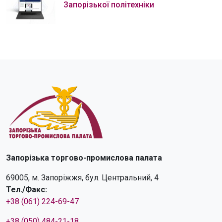
Запорізької політехніки
Запорізька торгово-промислова палата
69005, м. Запоріжжя, бул. Центральний, 4
Тел./Факс:
+38 (061) 224-69-47
+38 (050) 484-21-18