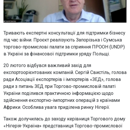
Тривають експертні консультації для підтримки бізнесу
під час війни. Проєкт реалізують Запорізька і Сумська
торгово-промислові палати за сприяння ПРООН (UNDP)
в Україні за фінансової підтримки уряду Польщі.
20 лютого відбувся важливий захід для
експортоорієнтованих компаній. Сергій Свистіль, голова
ради Асоціації експортерів і імпортерів «ЗЕД», голова
ради з питань ЗЕД при Торгово-промисловій палаті
України поділився практичною інформацією щодо
здійснення експортно-імпортних операцій з країнами
Африки. Особлива увага приділена ринку Нігерії.
Також долучилась до заходу керівниця Торгового дому
«Нігерія-Україна» представниця Торгово-промислової