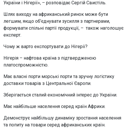
України і Нігерії», – розповідає Сергій Свистіль.
Шлях виходу на африканський ринок може бути
легшим, якщо об’єднувати зусилля з партнерами,
формувати спільні партії продукції, – також наголошує
експерт.
Чому ж варто експортувати до Нігерії?
Нігерія – нафтова країна з підтвердженою
платоспроможністю.
Має власні порти морські порти та зручну логістику
доставки товарів з Центральної Європи.
Зберігається сталий економічний інтерес до України.
Має найбільше населення серед країн Африки.
Демонструє найбільшу динаміку зростання населення
та попиту на товари серед африканських країн.