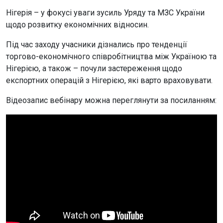
Нігерія – у фокусі уваги зусиль Уряду та МЗС України
щодо розвитку економічних відносин.
Під час заходу учасники дізнались про тенденції
торгово-економічного співробітництва між Україною та
Нігерією, а також – почули застереження щодо
експортних операцій з Нігерією, які варто враховувати.
Відеозапис вебінару можна переглянути за посиланням: