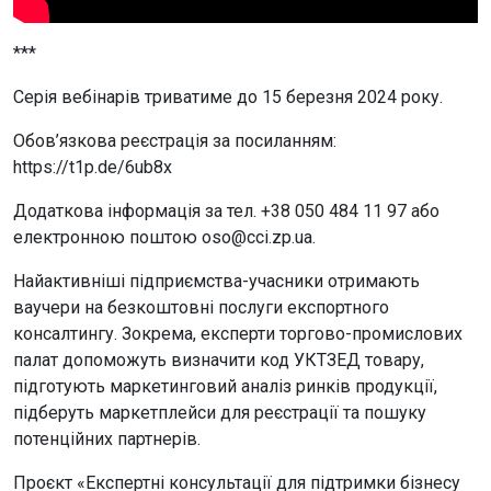
***
Серія вебінарів триватиме до 15 березня 2024 року.
Обов’язкова реєстрація за посиланням:
https://t1p.de/6ub8x
Додаткова інформація за тел. +38 050 484 11 97 або
електронною поштою oso@cci.zp.ua.
Найактивніші підприємства-учасники отримають
ваучери на безкоштовні послуги експортного
консалтингу. Зокрема, експерти торгово-промислових
палат допоможуть визначити код УКТЗЕД товару,
підготують маркетинговий аналіз ринків продукції,
підберуть маркетплейси для реєстрації та пошуку
потенційних партнерів.
Проєкт «Експертні консультації для підтримки бізнесу