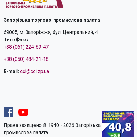
Запорізька торгово-промислова палата
69005, м. Запоріжжя, бул. Центральний, 4
Тел./Факс:
+38 (061) 224-69-47
+38 (050) 484-21-18
E-mail:
cci@cci.zp.ua
Права захищено © 1940 - 2026 Запорізька торгово-
промислова палата