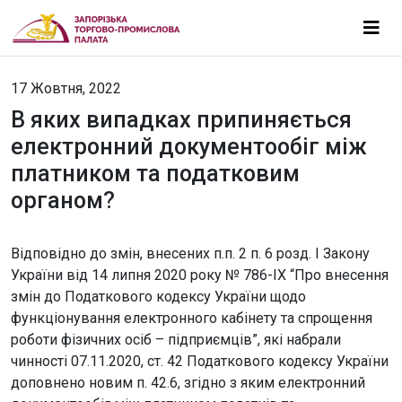
17 Жовтня, 2022
В яких випадках припиняється
електронний документообіг між
платником та податковим
органом?
Відповідно до змін, внесених п.п. 2 п. 6 розд. І Закону
України від 14 липня 2020 року № 786-IX “Про внесення
змін до Податкового кодексу України щодо
функціонування електронного кабінету та спрощення
роботи фізичних осіб – підприємців”, які набрали
чинності 07.11.2020, ст. 42 Податкового кодексу України
доповнено новим п. 42.6, згідно з яким електронний