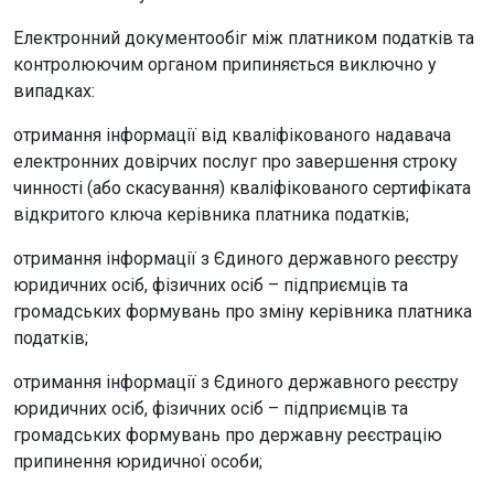
Електронний документообіг між платником податків та
контролюючим органом припиняється виключно у
випадках:
отримання інформації від кваліфікованого надавача
електронних довірчих послуг про завершення строку
чинності (або скасування) кваліфікованого сертифіката
відкритого ключа керівника платника податків;
отримання інформації з Єдиного державного реєстру
юридичних осіб, фізичних осіб – підприємців та
громадських формувань про зміну керівника платника
податків;
отримання інформації з Єдиного державного реєстру
юридичних осіб, фізичних осіб – підприємців та
громадських формувань про державну реєстрацію
припинення юридичної особи;