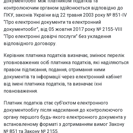
документообіг між платником податків та
контролюючим органом здійснюється відповідно до
ПКУ, законів України від 22 травня 2003 року № 851-IV
“Про електронні документи та електронний
документообіг”, від 05 жовтня 2017 року № 2155-VIII
“Про електронні довірчі послуги” без укладення
відповідного договору.
Керівник платника податків визначає, змінює перелік
уповноважених осіб платника податків, які наділяються
правом підписання, подання, отримання ними
документів та інформації через електронний кабінет
від імені платника податків, та визначає їхні
повноваження.
Платник податків стає суб’єктом електронного
документообігу після надсилання до контролюючого
органу першого будь-якого електронного документа у
встановленому форматі з дотриманням вимог Закону
№ 851 та Закону № 2155.