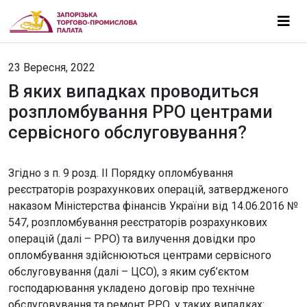
23 Вересня, 2022
В яких випадках проводиться
розпломбування РРО центрами
сервісного обслуговування?
Згідно з п. 9 розд. II Порядку опломбування
реєстраторів розрахункових операцій, затвердженого
наказом Міністерства фінансів України від 14.06.2016 №
547, розпломбування реєстраторів розрахункових
операцій (далі – РРО) та вилучення довідки про
опломбування здійснюються центрами сервісного
обслуговування (далі – ЦСО), з яким суб’єктом
господарювання укладено договір про технічне
обслуговування та ремонт РРО, у таких випадках: