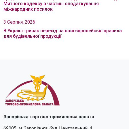
Митного кодексу в частині оподаткування
міжнародних посилок
3 Серпня, 2026
В Україні триває перехід на нові європейські правила
для будівельної продукції
Запорізька торгово-промислова палата
69005, м. Запоріжжя, бул. Центральний, 4