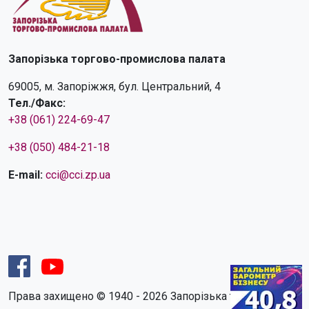
Запорізька торгово-промислова палата
69005, м. Запоріжжя, бул. Центральний, 4
Тел./Факс:
+38 (061) 224-69-47
+38 (050) 484-21-18
E-mail:
cci@cci.zp.ua
Права захищено © 1940 - 2026 Запорізька торгово-