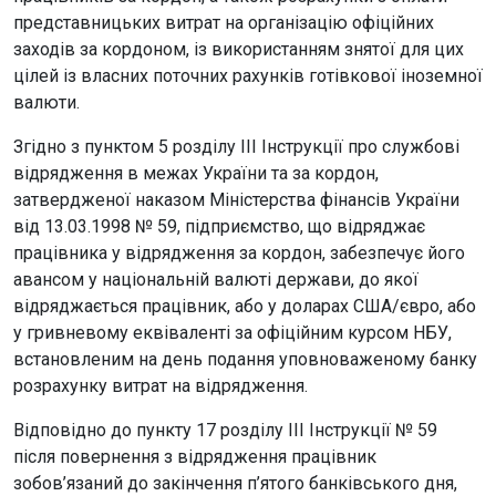
представницьких витрат на організацію офіційних
заходів за кордоном, із використанням знятої для цих
цілей із власних поточних рахунків готівкової іноземної
валюти.
Згідно з пунктом 5 розділу IІІ Інструкції про службові
відрядження в межах України та за кордон,
затвердженої наказом Міністерства фінансів України
від 13.03.1998 № 59, підприємство, що відряджає
працівника у відрядження за кордон, забезпечує його
авансом у національній валюті держави, до якої
відряджається працівник, або у доларах США/євро, або
у гривневому еквіваленті за офіційним курсом НБУ,
встановленим на день подання уповноваженому банку
розрахунку витрат на відрядження.
Відповідно до пункту 17 розділу ІІІ Інструкції № 59
після повернення з відрядження працівник
зобов’язаний до закінчення п’ятого банківського дня,