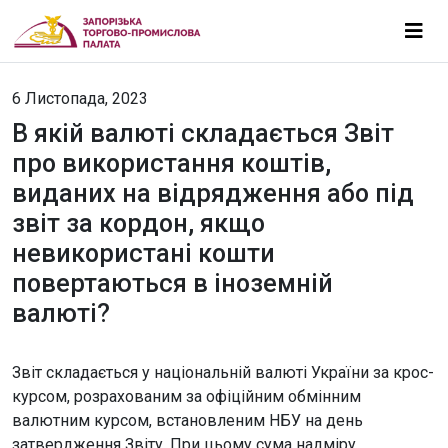
6 Листопада, 2023
В якій валюті складається Звіт
про використання коштів,
виданих на відрядження або під
звіт за кордон, якщо
невикористані кошти
повертаються в іноземній
валюті?
Звіт складається у національній валюті України за крос-
курсом, розрахованим за офіційним обмінним
валютним курсом, встановленим НБУ на день
затвердження Звіту. При цьому сума надміру