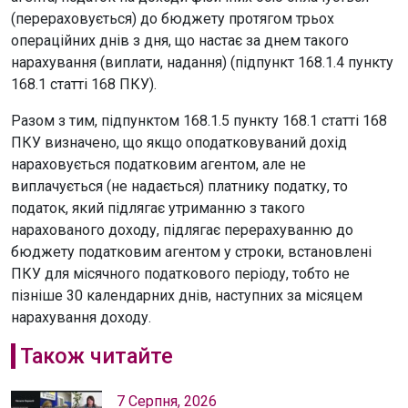
(перераховується) до бюджету протягом трьох
операційних днів з дня, що настає за днем такого
нарахування (виплати, надання) (підпункт 168.1.4 пункту
168.1 статті 168 ПКУ).
Разом з тим, підпунктом 168.1.5 пункту 168.1 статті 168
ПКУ визначено, що якщо оподатковуваний дохід
нараховується податковим агентом, але не
виплачується (не надається) платнику податку, то
податок, який підлягає утриманню з такого
нарахованого доходу, підлягає перерахуванню до
бюджету податковим агентом у строки, встановлені
ПКУ для місячного податкового періоду, тобто не
пізніше 30 календарних днів, наступних за місяцем
нарахування доходу.
Також читайте
7 Серпня, 2026