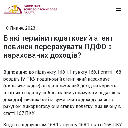
10 Липня, 2023
В які терміни податковий агент
повинен перерахувати ПДФО з
нарахованих доходів?
Відповідно до підпункту 168.1.1 пункту 168.1 статті 168
розділу IV ПКУ податковий агент, який нараховує
(виплачує, надає) оподатковуваний дохід на користь
платника податку, зобов’язаний утримувати податок на
доходи фізичних осіб із суми такого доходу за його
рахунок, використовуючи ставку податку, визначену в
статті 167 ПКУ.
Згідно з підпунктом 168.1.2 пункту 168.1 статті 168 ПКУ