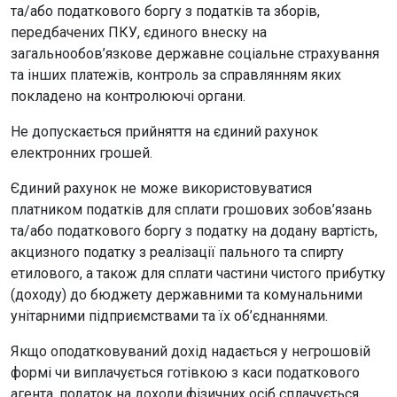
та/або податкового боргу з податків та зборів,
передбачених ПКУ, єдиного внеску на
загальнообов’язкове державне соціальне страхування
та інших платежів, контроль за справлянням яких
покладено на контролюючі органи.
Не допускається прийняття на єдиний рахунок
електронних грошей.
Єдиний рахунок не може використовуватися
платником податків для сплати грошових зобов’язань
та/або податкового боргу з податку на додану вартість,
акцизного податку з реалізації пального та спирту
етилового, а також для сплати частини чистого прибутку
(доходу) до бюджету державними та комунальними
унітарними підприємствами та їх об’єднаннями.
Якщо оподатковуваний дохід надається у негрошовій
формі чи виплачується готівкою з каси податкового
агента, податок на доходи фізичних осіб сплачується