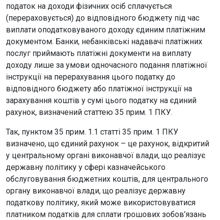
податок на доходи фізичних осіб сплачується
(перераховується) до відповідного бюджету під час
виплати оподатковуваного доходу єдиним платіжним
документом. Банки, небанківські надавачі платіжних
послуг приймають платіжні документи на виплату
доходу лише за умови одночасного подання платіжної
інструкції на перерахування цього податку до
відповідного бюджету або платіжної інструкції на
зарахування коштів у сумі цього податку на єдиний
рахунок, визначений статтею 35 прим. 1 ПКУ.
Так, пунктом 35 прим. 1.1 статті 35 прим. 1 ПКУ
визначено, що єдиний рахунок – це рахунок, відкритий
у центральному органі виконавчої влади, що реалізує
державну політику у сфері казначейського
обслуговування бюджетних коштів, для центрального
органу виконавчої влади, що реалізує державну
податкову політику, який може використовуватися
платником податків для сплати грошових зобов’язань