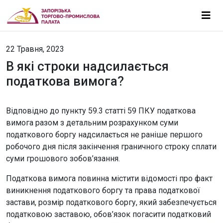
22 Травня, 2023
В які строки надсилається
податкова вимога?
Відповідно до пункту 59.3 статті 59 ПКУ податкова
вимога разом з детальним розрахунком суми
податкового боргу надсилається не раніше першого
робочого дня після закінчення граничного строку сплати
суми грошового зобов’язання.
Податкова вимога повинна містити відомості про факт
виникнення податкового боргу та права податкової
застави, розмір податкового боргу, який забезпечується
податковою заставою, обов’язок погасити податковий