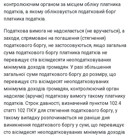
контролюючим органом за місцем обліку платника
податків, в якому обліковується податковий борг
платника податків.
Податкова вимога не надсилається (не вручається), а
заходи, спрямовані на погашення (стягнення)
податкового боргу, не застосовуються, якщо загальна
сума податкового боргу платника податків не
перевищує ста вісімдесяти неоподатковуваних
мінімумів доходів громадян. У разі збільшення
загальної суми податкового боргу до розміру, що
перевищує сто вісімдесят неоподатковуваних
мінімумів доходів громадян, контролюючий орган
надсилає (вручає) податкову вимогу такому платнику
податків. Строк давності, визначений пунктом 102.4
статті 102 ПКУ для стягнення податкового боргу, у
такому випадку розпочинається не раніше дня
виникнення податкового боргу у сумі, що перевищує
сто вісімдесят неоподатковуваних мінімумів доходів