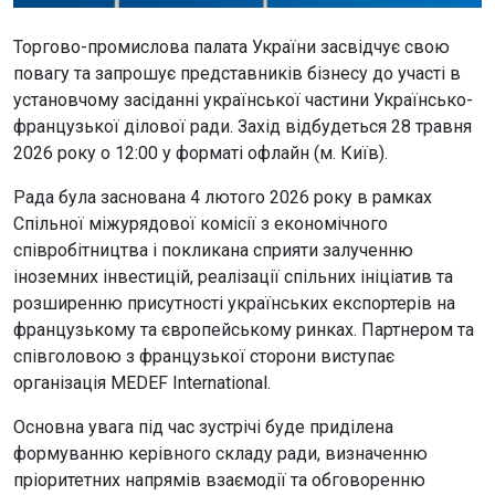
Торгово-промислова палата України засвідчує свою
повагу та запрошує представників бізнесу до участі в
установчому засіданні української частини Українсько-
французької ділової ради. Захід відбудеться 28 травня
2026 року о 12:00 у форматі офлайн (м. Київ).
Рада була заснована 4 лютого 2026 року в рамках
Спільної міжурядової комісії з економічного
співробітництва і покликана сприяти залученню
іноземних інвестицій, реалізації спільних ініціатив та
розширенню присутності українських експортерів на
французькому та європейському ринках. Партнером та
співголовою з французької сторони виступає
організація MEDEF International.
Основна увага під час зустрічі буде приділена
формуванню керівного складу ради, визначенню
пріоритетних напрямів взаємодії та обговоренню