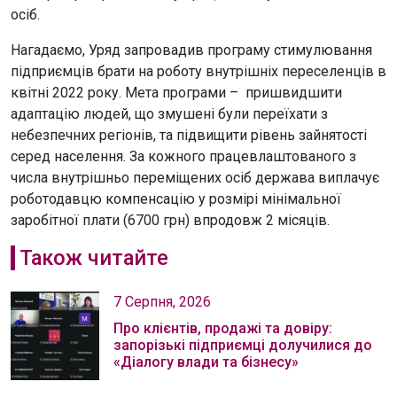
осіб.
Нагадаємо, Уряд запровадив програму стимулювання
підприємців брати на роботу внутрішніх переселенців в
квітні 2022 року. Мета програми – пришвидшити
адаптацію людей, що змушені були переїхати з
небезпечних регіонів, та підвищити рівень зайнятості
серед населення. За кожного працевлаштованого з
числа внутрішньо переміщених осіб держава виплачує
роботодавцю компенсацію у розмірі мінімальної
заробітної плати (6700 грн) впродовж 2 місяців.
Також читайте
7 Серпня, 2026
Про клієнтів, продажі та довіру:
запорізькі підприємці долучилися до
«Діалогу влади та бізнесу»