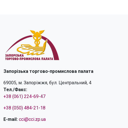
Запорізька торгово-промислова палата
69005, м. Запоріжжя, бул. Центральний, 4
Тел./Факс:
+38 (061) 224-69-47
+38 (050) 484-21-18
E-mail:
cci@cci.zp.ua