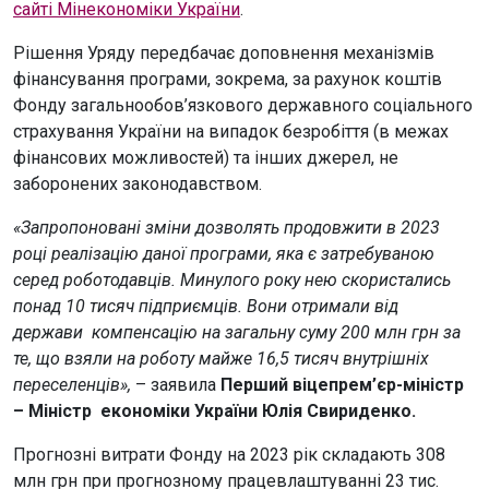
сайті Мінекономіки України
.
Рішення Уряду передбачає доповнення механізмів
фінансування програми, зокрема, за рахунок коштів
Фонду загальнообов’язкового державного соціального
страхування України на випадок безробіття (в межах
фінансових можливостей) та інших джерел, не
заборонених законодавством.
«Запропоновані зміни дозволять продовжити в 2023
році реалізацію даної програми, яка є затребуваною
серед роботодавців. Минулого року нею скористались
понад 10 тисяч підприємців. Вони отримали від
держави компенсацію на загальну суму 200 млн грн за
те, що взяли на роботу майже 16,5 тисяч внутрішніх
переселенців»,
– заявила
Перший віцепрем’єр-міністр
– Міністр економіки України Юлія Свириденко.
Прогнозні витрати Фонду на 2023 рік складають 308
млн грн при прогнозному працевлаштуванні 23 тис.