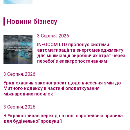
Новини бізнесу
3 Серпня, 2026
INFOCOM LTD пропонує системи
автоматизації та енергоменеджменту
для мінімізації виробничих втрат через
перебої з електропостачанням
3 Серпня, 2026
Уряд схвалив законопроєкт щодо внесення змін до
Митного кодексу в частині оподаткування
міжнародних посилок
3 Серпня, 2026
В Україні триває перехід на нові європейські правила
для будівельної продукції