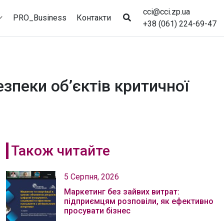
cci@cci.zp.ua
PRO_Business
Контакти
+38 (061) 224-69-47
зпеки об’єктів критичної
Також читайте
5 Серпня, 2026
Маркетинг без зайвих витрат:
підприємцям розповіли, як ефективно
просувати бізнес