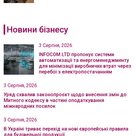
Новини бізнесу
3 Серпня, 2026
INFOCOM LTD пропонує системи
автоматизації та енергоменеджменту
для мінімізації виробничих втрат через
перебої з електропостачанням
3 Серпня, 2026
Уряд схвалив законопроєкт щодо внесення змін до
Митного кодексу в частині оподаткування
міжнародних посилок
3 Серпня, 2026
В Україні триває перехід на нові європейські правила
для будівельної продукції