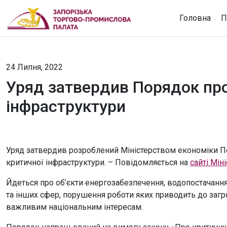
Головна
П
24 Липня, 2022
Уряд затвердив Порядок про
інфраструктури
Уряд затвердив розроблений Міністерством економіки По
критичної інфраструктури. – Повідомляється на
сайті Мін
Йдеться про об’єкти енергозабезпечення, водопостачання,
та інших сфер, порушення роботи яких приводить до загр
важливим національним інтересам.