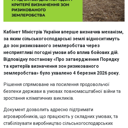
Кабінет Міністрів України вперше визначив механізм,
за яким сільськогосподарські землі відноситимуть
до зон ризикованого землеробства через
несприятливі погодні умови або вплив бойових дій.
Відповідну постанову «Про затвердження Порядку
та критеріїв визначення зон ризикованого
землеробства» було ухвалено 4 березня 2026 року.
Рішення спрямоване на посилення продовольчої
безпеки держави в умовах повномасштабної війни та
зростання кліматичних викликів.
Документ дозволить адресно підтримати
агровиробників, що працюють у складних умовах, та
стабілізувати виробництво сільськогосподарських