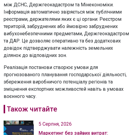
між ДСНС, Держгеокадастром та Мінекономіки.
Інформація автоматично звіряється між публічними
реєстрами, держателями яких є ці органи: Реєстром
територій, забруднених або ймовірно забруднених
вибухонебезпечними предметами, Держгеокадастром
та ДАР. Це дозволяє оперативно та без додаткових
довідок підтверджувати належність земельних
ділянок до відповідних зон.
Реалізація постанови створює умови для
прогнозованого планування господарської діяльності,
збереження виробничого потенціалу регіонів та
зміцнення експортних можливостей навіть в умовах
воєнного часу.
Також читайте
5 Серпня, 2026
Маркетинг без зайвих витрат: