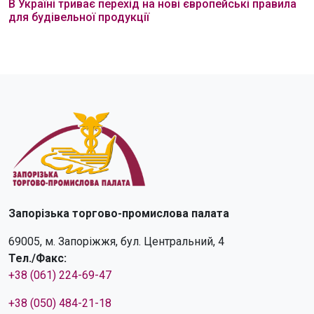
В Україні триває перехід на нові європейські правила
для будівельної продукції
Запорізька торгово-промислова палата
69005, м. Запоріжжя, бул. Центральний, 4
Тел./Факс:
+38 (061) 224-69-47
+38 (050) 484-21-18