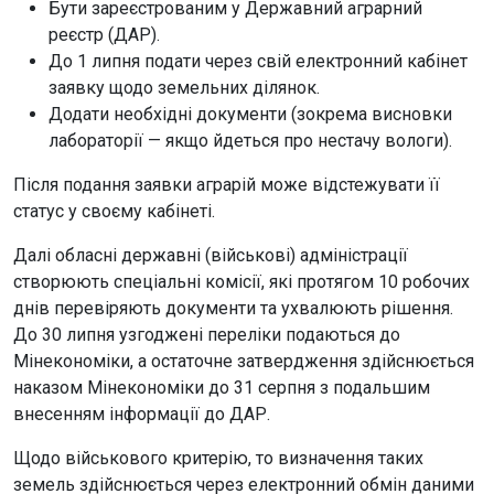
Бути зареєстрованим у Державний аграрний
реєстр (ДАР).
До 1 липня подати через свій електронний кабінет
заявку щодо земельних ділянок.
Додати необхідні документи (зокрема висновки
лабораторії — якщо йдеться про нестачу вологи).
Після подання заявки аграрій може відстежувати її
статус у своєму кабінеті.
Далі обласні державні (військові) адміністрації
створюють спеціальні комісії, які протягом 10 робочих
днів перевіряють документи та ухвалюють рішення.
До 30 липня узгоджені переліки подаються до
Мінекономіки, а остаточне затвердження здійснюється
наказом Мінекономіки до 31 серпня з подальшим
внесенням інформації до ДАР.
Щодо військового критерію, то визначення таких
земель здійснюється через електронний обмін даними