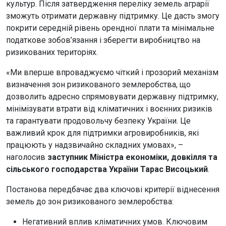
культур. Після затвердження переліку земель аграрії
зможуть отримати державну підтримку. Це дасть змогу
покрити середній рівень орендної плати та мінімальне
податкове зобов’язання і зберегти виробництво на
ризикованих територіях.
«Ми вперше впроваджуємо чіткий і прозорий механізм
визначення зон ризикованого землеробства, що
дозволить адресно спрямовувати державну підтримку,
мінімізувати втрати від кліматичних і воєнних ризиків
та гарантувати продовольчу безпеку України. Це
важливий крок для підтримки агровиробників, які
працюють у надзвичайно складних умовах», –
наголосив
заступник Міністра економіки, довкілля та
сільського господарства України Тарас Висоцький
.
Постанова передбачає два ключові критерії віднесення
земель до зон ризикованого землеробства:
Негативний вплив кліматичних умов. Ключовим