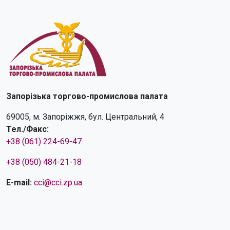
Запорізька торгово-промислова палата
69005, м. Запоріжжя, бул. Центральний, 4
Тел./Факс:
+38 (061) 224-69-47
+38 (050) 484-21-18
E-mail:
cci@cci.zp.ua