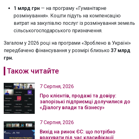
1 млрд грн
— на програму «Гуманітарне
розмінування». Кошти підуть на компенсацію
витрат на закупівлю послуг із розмінування земель
сільськогосподарського призначення.
Загалом у 2026 році на програми «Зроблено в Україні»
передбачено фінансування у розмірі близько
37 млрд
грн.
Також читайте
7 Серпня, 2026
Про клієнтів, продажі та довіру:
запорізькі підприємці долучилися до
«Діалогу влади та бізнесу»
7 Серпня, 2026
Вихід на ринок ЄС: що потрібно
врахувати під час класифікації