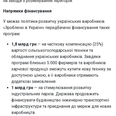
на заходи з розмінування територій.
Напрямки фінансування
У межах політики розвитку українських виробників
«Зроблено в Україні» передбачено фінансування таких
програм:
1,8 млрд грн
— на часткову компенсацію (25%)
вартості сільськогосподарської техніки та
обладнання українських виробників. Завдяки
програмі близько 5 000 фермерів та виробників
харчової продукції зможуть купити нову техніку за
доступною ціною, а її виробники отримають
додаткові замовлення.
1 млрд грн
— на стимулювання розвитку
індустріальних парків. Держава продовжить
фінансувати будівництво інженерно-транспортної
інфраструктури та приєднання до мереж для нових
виробництв.