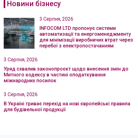
Новини бізнесу
3 Серпня, 2026
INFOCOM LTD пропонує системи
автоматизації та енергоменеджменту
для мінімізації виробничих втрат через
перебої з електропостачанням
3 Серпня, 2026
Уряд схвалив законопроєкт щодо внесення змін до
Митного кодексу в частині оподаткування
міжнародних посилок
3 Серпня, 2026
В Україні триває перехід на нові європейські правила
для будівельної продукції