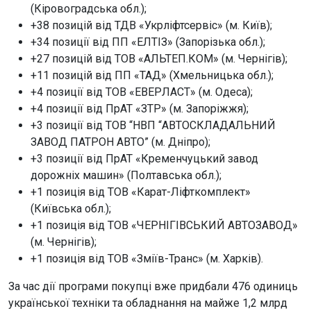
(Кіровоградська обл.);
+38 позицій від ТДВ «Укрліфтсервіс» (м. Київ);
+34 позиції від ПП «ЕЛТІЗ» (Запорізька обл.);
+27 позицій від ТОВ «АЛЬТЕП.КОМ» (м. Чернігів);
+11 позицій від ПП «ТАД» (Хмельницька обл.);
+4 позиції від ТОВ «ЕВЕРЛАСТ» (м. Одеса);
+4 позиції від ПрАТ «ЗТР» (м. Запоріжжя);
+3 позиції від ТОВ “НВП “АВТОСКЛАДАЛЬНИЙ
ЗАВОД ПАТРОН АВТО” (м. Дніпро);
+3 позиції від ПрАТ «Кременчуцький завод
дорожніх машин» (Полтавська обл.);
+1 позиція від ТОВ «Карат-Ліфткомплект»
(Київська обл.);
+1 позиція від ТОВ «ЧЕРНІГІВСЬКИЙ АВТОЗАВОД»
(м. Чернігів);
+1 позиція від ТОВ «Зміїв-Транс» (м. Харків).
За час дії програми покупці вже придбали 476 одиниць
української техніки та обладнання на майже 1,2 млрд