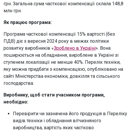
грн. Загальна сума часткової компенсації склала 148,8
млн грн.
Як працює програма:
Програма часткової компенсації 15% вартості (без
ПДВ) діє з вересня 2024 року в межах політики
розвитку виробників «
Зроблено в Україні
». Вона
поширюється на обладнання, вироблене в Україні зі
ступенем локалізації не менше 40%. Перелік техніки,
яку можна придбати з компенсацією, опубліковано на
сайті Міністерства економіки, довкілля та сільського
господарства.
Виробнику, щоб стати учасником програми,
необхідно:
Перевірити чи зазначена його продукція в Переліку
видів техніки і обладнання вітчизняного
виробництва, вартість яких частково