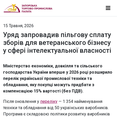
15 Травня, 2026
Уряд запровадив пільгову сплату
зборів для ветеранського бізнесу
у сфері інтелектуальної власності
Міністерство економіки, довкілля та сільського
господарства України вперше у 2026 році розширило
перелік української промислової техніки та
обладнання, яку покупці можуть придбати з
компенсацією 15% вартості (без ПДВ).
Після оновлення у
переліку
— 1 354 найменування
техніки та обладнання від 50 українських виробників.
Програма є складовою політики розвитку виробників