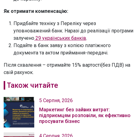
Як отримати компенсацію:
Придбайте техніку з Переліку через
уповноважений банк. Наразі до реалізації програми
залучено
29 українських банків
.
Подайте в банк заяву з копією платіжного
документа та актом приймання-передачі.
Після схвалення – отримайте 15% вартості(без ПДВ) на
свій рахунок.
Також читайте
5 Серпня, 2026
Маркетинг без зайвих витрат:
підприємцям розповіли, як ефективно
просувати бізнес
4 Серпня, 2026