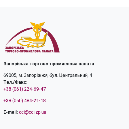
Запорізька торгово-промислова палата
69005, м. Запоріжжя, бул. Центральний, 4
Тел./Факс:
+38 (061) 224-69-47
+38 (050) 484-21-18
E-mail:
cci@cci.zp.ua