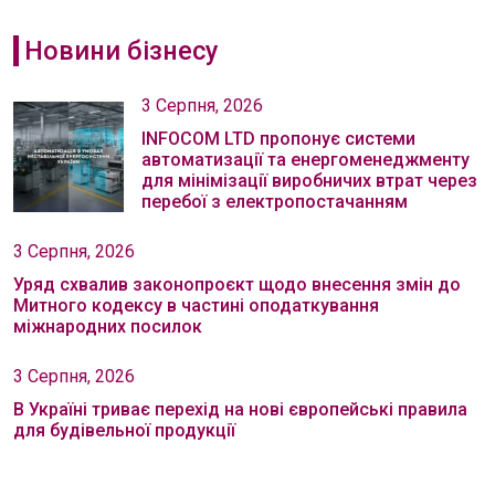
Новини бізнесу
3 Серпня, 2026
INFOCOM LTD пропонує системи
автоматизації та енергоменеджменту
для мінімізації виробничих втрат через
перебої з електропостачанням
3 Серпня, 2026
Уряд схвалив законопроєкт щодо внесення змін до
Митного кодексу в частині оподаткування
міжнародних посилок
3 Серпня, 2026
В Україні триває перехід на нові європейські правила
для будівельної продукції