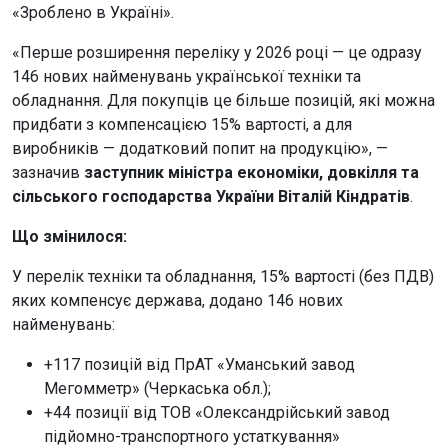
«Зроблено в Україні».
«Перше розширення переліку у 2026 році — це одразу
146 нових найменувань української техніки та
обладнання. Для покупців це більше позицій, які можна
придбати з компенсацією 15% вартості, а для
виробників — додатковий попит на продукцію», —
зазначив
заступник міністра економіки, довкілля та
сільського господарства України Віталій Кіндратів
.
Що змінилося:
У перелік техніки та обладнання, 15% вартості (без ПДВ)
яких компенсує держава, додано 146 нових
найменувань:
+117 позицій від ПрАТ «Уманський завод
Мегомметр» (Черкаська обл.);
+44 позиції від ТОВ «Олександрійський завод
підйомно-транспортного устаткування»