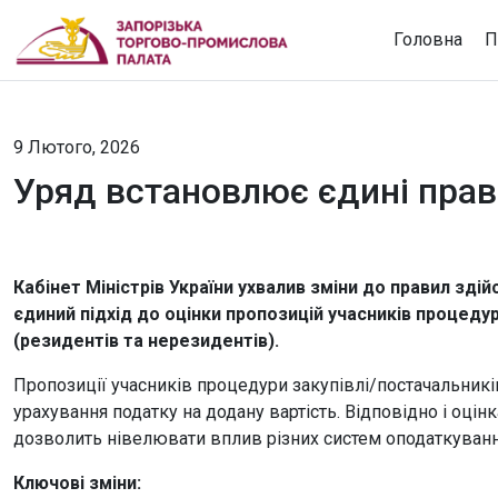
Головна
П
9 Лютого, 2026
Уряд встановлює єдині прави
Кабінет Міністрів України ухвалив зміни до правил здій
єдиний підхід до оцінки пропозицій учасників процедур
(резидентів та нерезидентів).
Пропозиції учасників процедури закупівлі/постачальникі
урахування податку на додану вартість. Відповідно і оці
дозволить нівелювати вплив різних систем оподаткування
Ключові зміни: