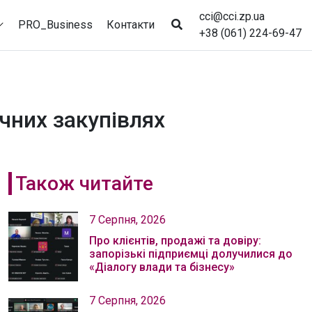
cci@cci.zp.ua
PRO_Business
Контакти
+38 (061) 224-69-47
чних закупівлях
Також читайте
7 Серпня, 2026
Про клієнтів, продажі та довіру:
запорізькі підприємці долучилися до
«Діалогу влади та бізнесу»
7 Серпня, 2026