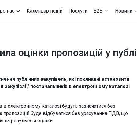
ро нас
Календар подій
Послуги
B2B
Новини
ла оцінки пропозицій у публі
снення публічних закупівель, які покликані встановити
и закупівлі / постачальників в електронному каталозі
в в електронному каталозі будуть зазначатися без
нка пропозицій буде відбуватися без урахування ПДВ, що
 на результати оцінки.