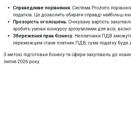
Справедливе порівняння.
Система Prozorro порівнюв
податків. Це дозволить обирати справді найбільш ек
Прозорість оголошень.
Очікувану вартість закупів
зробить умови конкурсу зрозумілими для всіх, включ
Збереження прав бізнесу.
Неплатники ПДВ зможуть і
переможцем стане платник ПДВ, сума податку буде до
З метою підготовки бізнесу та сфери закупівель до нови
липня 2026 року.