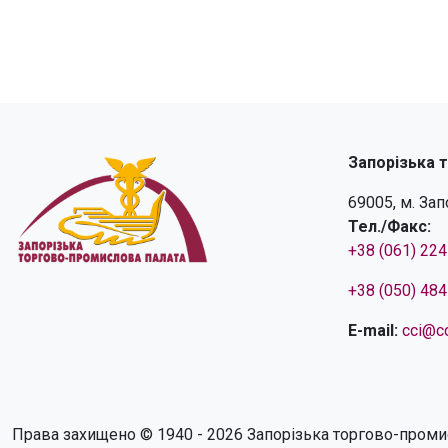
Запорізька 
69005, м. За
Тел./Факс:
+38 (061) 22
+38 (050) 48
E-mail:
cci@cc
Права захищено © 1940 - 2026 Запорізька торгово-проми