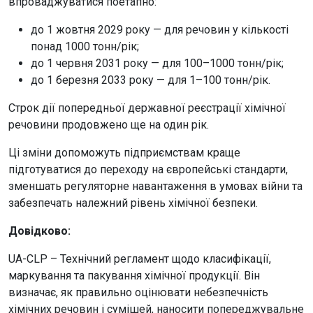
впроваджуватися поетапно:
до 1 жовтня 2029 року — для речовин у кількості
понад 1000 тонн/рік;
до 1 червня 2031 року — для 100–1000 тонн/рік;
до 1 березня 2033 року — для 1–100 тонн/рік.
Строк дії попередньої державної реєстрації хімічної
речовини продовжено ще на один рік.
Ці зміни допоможуть підприємствам краще
підготуватися до переходу на європейські стандарти,
зменшать регуляторне навантаження в умовах війни та
забезпечать належний рівень хімічної безпеки.
Довідково:
UA-CLP – Технічний регламент щодо класифікації,
маркування та пакування хімічної продукції. Він
визначає, як правильно оцінювати небезпечність
хімічних речовин і сумішей, наносити попереджувальне