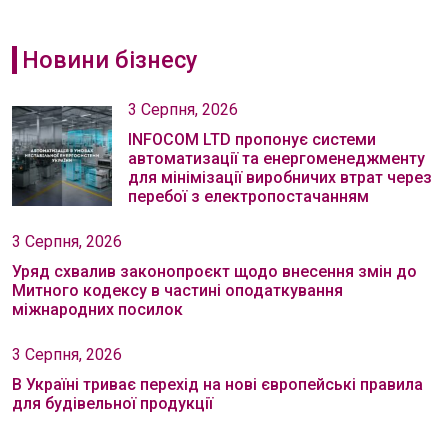
Новини бізнесу
3 Серпня, 2026
INFOCOM LTD пропонує системи
автоматизації та енергоменеджменту
для мінімізації виробничих втрат через
перебої з електропостачанням
3 Серпня, 2026
Уряд схвалив законопроєкт щодо внесення змін до
Митного кодексу в частині оподаткування
міжнародних посилок
3 Серпня, 2026
В Україні триває перехід на нові європейські правила
для будівельної продукції