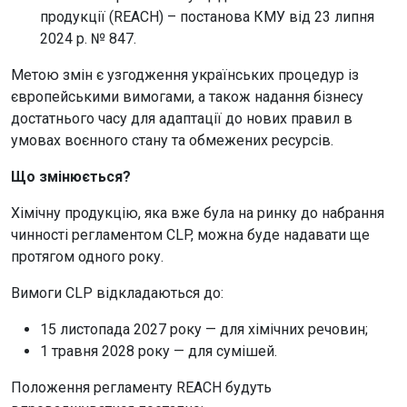
продукції (REACH) – постанова КМУ від 23 липня
2024 р. № 847.
Метою змін є узгодження українських процедур із
європейськими вимогами, а також надання бізнесу
достатнього часу для адаптації до нових правил в
умовах воєнного стану та обмежених ресурсів.
Що змінюється?
Хімічну продукцію, яка вже була на ринку до набрання
чинності регламентом CLP, можна буде надавати ще
протягом одного року.
Вимоги CLP відкладаються до:
15 листопада 2027 року — для хімічних речовин;
1 травня 2028 року — для сумішей.
Положення регламенту REACH будуть