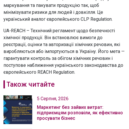
маркування та пакувати продукцію так, щоб
мінімізувати ризики для людей і довкілля. Це
український аналог європейського CLP Regulation.
UA-REACH – Технічний регламент щодо безпечності
хімічної продукції. Він встановлює вимоги до
реєстрації, оцінки та авторизації хімічних речовин, які
виробляються або імпортуються в Україну. Його мета —
гарантувати контроль за обігом хімічних речовин і
поступове наближення українського законодавства до
європейського REACH Regulation.
Також читайте
5 Серпня, 2026
Маркетинг без зайвих витрат:
підприємцям розповіли, як ефективно
просувати бізнес