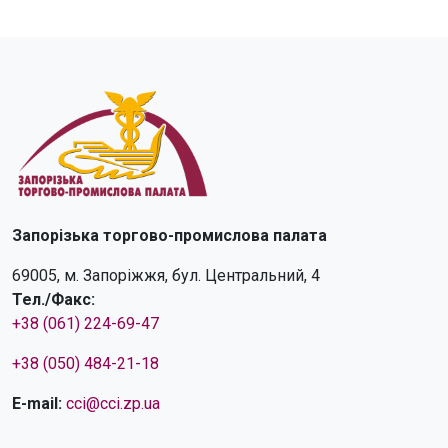
Запорізька торгово-промислова палата
69005, м. Запоріжжя, бул. Центральний, 4
Тел./Факс:
+38 (061) 224-69-47
+38 (050) 484-21-18
E-mail:
cci@cci.zp.ua