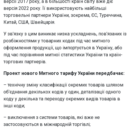
версії 2017 року, а в більшості країн світу вже діє
версія 2022 року. Її використовують найбільші
торговельні партнери України, зокрема, ЄС, Туреччина,
Китай, США, Швейцарія.
У зв’язку з цим виникає низка ускладнень, пов’язаних із
розбіжностями у товарних кодах під час митного
оформлення продукції, що імпортується в Україну, або
під час порівняння митної статистики України та країн-
торгових партнерів.
Проект нового Митного тарифу України передбачає:
– технічну зміну класифікації окремих товарів шляхом
об’єднання декількох кодів у один, деталізації одного
коду у декілька та переходу окремих видів товарів в
інші коди;
– виключення з системи товарів, які вже не
застосовуються в міжнародній торгівлі;