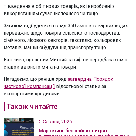
– введення в обіг нових товарів, які вироблені з
використанням сучасних технологій тощо.
Загалом відбудеться понад 350 змін в товарних кодах,
переважно щодо товарів сільського господарства,
хімічного, лісового секторів, текстилю, кольорових
металів, машинобудування, транспорту тощо.
Важливо, що новий Митний тариф не передбачає змін
ставок ввізного мита на товари.
Нагадаємо, що раніше Уряд
затвердив Порядок
часткової компенсації
відсоткової ставки за
експортними кредитами.
Також читайте
5 Серпня, 2026
Маркетинг без зайвих витрат: