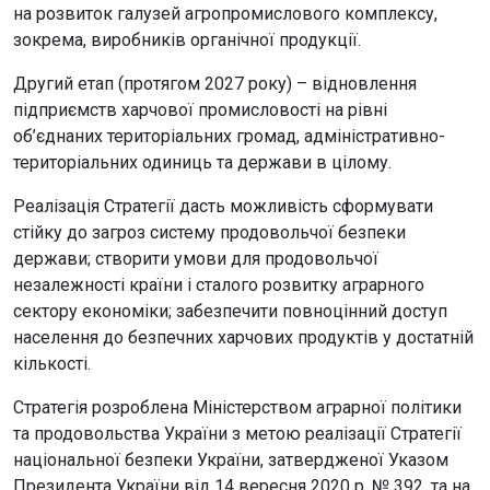
на розвиток галузей агропромислового комплексу,
зокрема, виробників органічної продукції.
Другий етап (протягом 2027 року) – відновлення
підприємств харчової промисловості на рівні
об’єднаних територіальних громад, адміністративно-
територіальних одиниць та держави в цілому.
Реалізація Стратегії дасть можливість сформувати
стійку до загроз систему продовольчої безпеки
держави; створити умови для продовольчої
незалежності країни і сталого розвитку аграрного
сектору економіки; забезпечити повноцінний доступ
населення до безпечних харчових продуктів у достатній
кількості.
Стратегія розроблена Міністерством аграрної політики
та продовольства України з метою реалізації Стратегії
національної безпеки України, затвердженої Указом
Президента України від 14 вересня 2020 р. № 392, та на