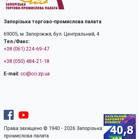
Запорізька торгово-промислова палата
69005, м. Запоріжжя, бул. Центральний, 4
Тел./Факс:
+38 (061) 224-69-47
+38 (050) 484-21-18
E-mail:
cci@cci.zp.ua
Права захищено © 1940 - 2026 Запорізька торгово-
промислова палата