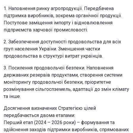
1. Наповнення ринку агропродукції. Передбачена
підтримка виробників, зокрема органічної продукції.
Поступове заміщення імпорту і відновлювлення
підприємств харчової промисловості.
2. Забезпечення доступності продовольства для всіх
груп населення України. Зменшення частки
продовольства в структурі витрат українців.
3. Посилення продовольчої безпеки. Наповнення
державних резервів продуктами, створення системи
моніторингу продовольчої безпеки, пріоритетне
розмінування сільгоспземель, адаптації до змін клімату
та інше.
Досягнення визначених Стратегією цілей
передбачається двома етапами:
Перший етап (2024 – 2026 роки) – формування та
здійснення заходів підтримки виробників, спрямованих