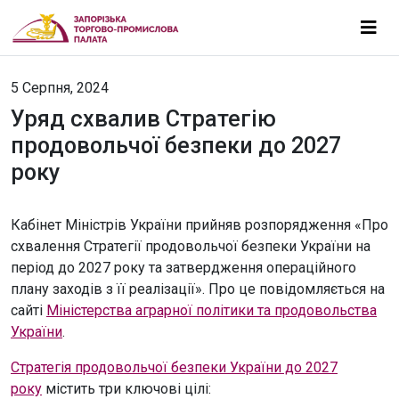
5 Серпня, 2024
Уряд схвалив Стратегію
продовольчої безпеки до 2027
року
Кабінет Міністрів України прийняв розпорядження «Про
схвалення Стратегії продовольчої безпеки України на
період до 2027 року та затвердження операційного
плану заходів з її реалізації». Про це повідомляється на
сайті
Міністерства аграрної політики та продовольства
України
.
Стратегія продовольчої безпеки України до 2027
року
містить три ключові цілі: