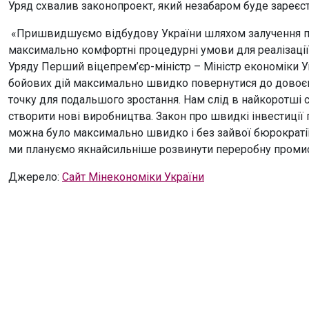
Уряд схвалив законопроект, який незабаром буде зареєс
«Пришвидшуємо відбудову України шляхом залучення пр
максимально комфортні процедурні умови для реалізації
Уряду Перший віцепрем’єр-міністр – Міністр економіки 
бойових дій максимально швидко повернутися до довоєн
точку для подальшого зростання. Нам слід в найкоротші с
створити нові виробництва. Закон про швидкі інвестиції п
можна було максимально швидко і без зайвої бюрократії
ми плануємо якнайсильніше розвинути переробну проми
Джерело:
Сайт Мінекономіки України