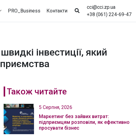
cci@cci.zp.ua
PRO_Business
Контакти
+38 (061) 224-69-47
швидкі інвестиції, який
дприємства
Також читайте
5 Серпня, 2026
Маркетинг без зайвих витрат:
підприємцям розповіли, як ефективно
просувати бізнес