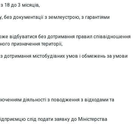
з 18 до 3 місяців,
, без документації з землеустрою, з гарантіями
може відбуватися без дотримання правил співвідношення
ого призначення території,
ез дотримання містобудівних умов і обмежень за умови
люченням діяльності з поводження з відходами та
ідприємцю слід подати заявку до Міністерства