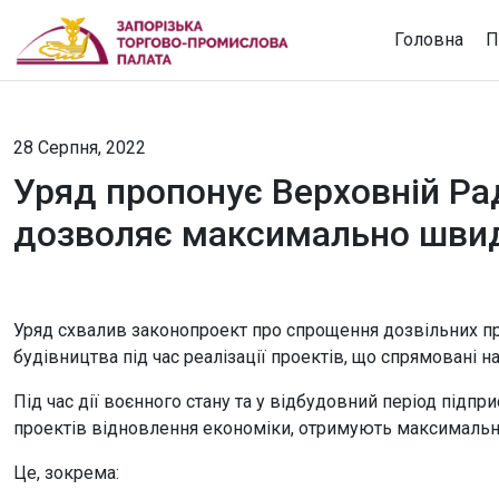
Головна
П
28 Серпня, 2022
Уряд пропонує Верховній Рад
дозволяє максимально швид
Уряд схвалив законопроект про спрощення дозвільних пр
будівництва під час реалізації проектів, що спрямовані 
Під час дії воєнного стану та у відбудовний період підпр
проектів відновлення економіки, отримують максимально
Це, зокрема: