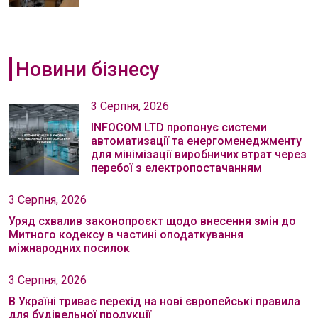
Новини бізнесу
3 Серпня, 2026
INFOCOM LTD пропонує системи
автоматизації та енергоменеджменту
для мінімізації виробничих втрат через
перебої з електропостачанням
3 Серпня, 2026
Уряд схвалив законопроєкт щодо внесення змін до
Митного кодексу в частині оподаткування
міжнародних посилок
3 Серпня, 2026
В Україні триває перехід на нові європейські правила
для будівельної продукції