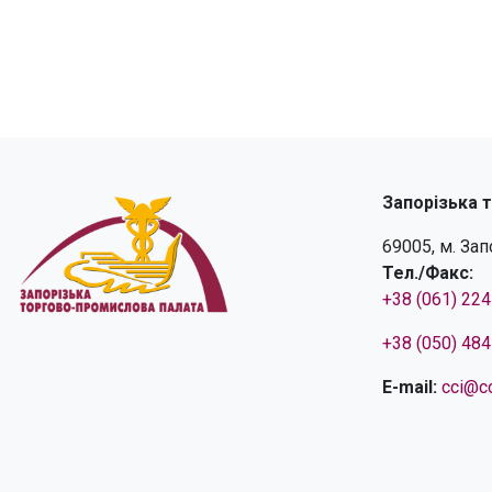
Запорізька 
69005, м. За
Тел./Факс:
+38 (061) 22
+38 (050) 48
E-mail:
cci@cc