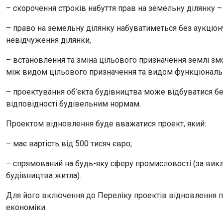
– скорочення строків набуття прав на земельну ділянку – 
– право на земельну ділянку набуватиметься без аукціону
невідчуження ділянки,
– встановлення та зміна цільового призначення землі з
між видом цільового призначення та видом функціональн
– проектування об’єкта будівництва може відбуватися б
відповідності будівельним нормам.
Проектом відновлення буде вважатися проект, який:
– має вартість від 500 тисяч євро;
– спрямований на будь-яку сферу промисловості (за вик
будівництва житла).
Для його включення до Переліку проектів відновлення п
економіки.