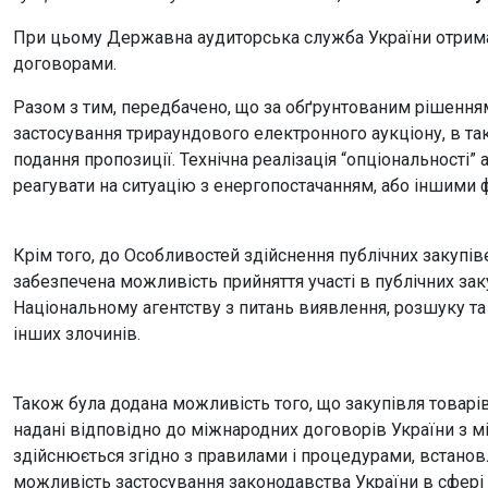
При цьому Державна аудиторська служба України отрима
договорами.
Разом з тим, передбачено, що за обґрунтованим рішення
застосування трираундового електронного аукціону, в та
подання пропозиції. Технічна реалізація “опціональності”
реагувати на ситуацію з енергопостачанням, або іншими
Крім того, до Особливостей здійснення публічних закупів
забезпечена можливість прийняття участі в публічних зак
Національному агентству з питань виявлення, розшуку та
інших злочинів.
Також була додана можливість того, що закупівля товарів (
надані відповідно до міжнародних договорів України з 
здійснюється згідно з правилами і процедурами, встано
можливість застосування законодавства України в сфері 