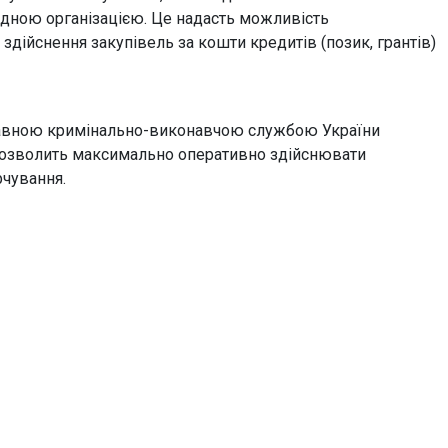
ідною організацією. Це надасть можливість
дійснення закупівель за кошти кредитів (позик, грантів)
авною кримінально-виконавчою службою України
 дозволить максимально оперативно здійснювати
рчування.