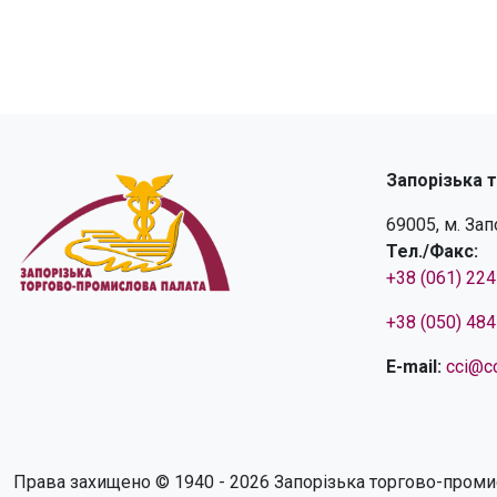
Запорізька 
69005, м. За
Тел./Факс:
+38 (061) 22
+38 (050) 48
E-mail:
cci@cc
Права захищено © 1940 - 2026 Запорізька торгово-проми