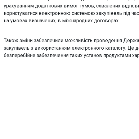
урахуванням додаткових вимог і умов, схвалених відпов
користуватися електронною системою закупівель під час з
на умовах визначених, в міжнародних договорах.
Також зміни забезпечили можливість проведення Держ
закупівель з використанням електронного каталогу. Це
безперебійне забезпечення таких установ продуктами ха