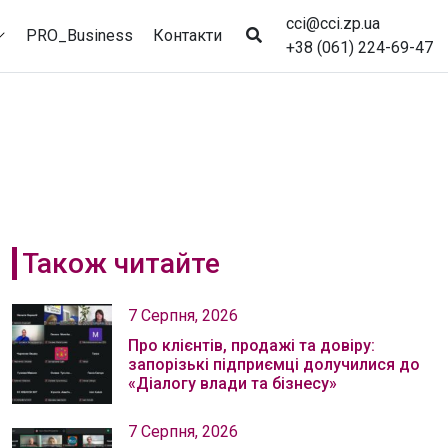
cci@cci.zp.ua
PRO_Business
Контакти
+38 (061) 224-69-47
Також читайте
7 Серпня, 2026
Про клієнтів, продажі та довіру:
запорізькі підприємці долучилися до
«Діалогу влади та бізнесу»
7 Серпня, 2026