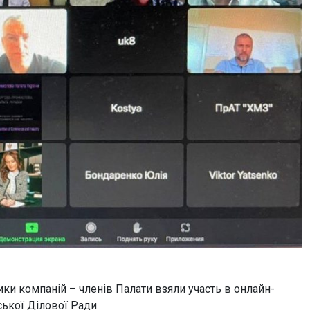
ики компаній – членів Палати взяли участь в онлайн-
ської Ділової Ради.