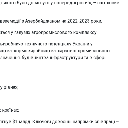
, якого було досягнуто у попередні роки!», – наголосив
 взаємодії з Азербайджаном на 2022-2023 роки.
ується у галузях агропромислового комплексу.
виробничо-технічного потенціалу України у
ицтва, кормовиробництва, харчової промисловості,
изначення; будівництва інфраструктури та в сфері
 рівнях;
 країнах;
ягнув $1 млрд. Ключові довоєнні напрямки співпраці –