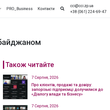
cci@cci.zp.ua
PRO_Business
Контакти
+38 (061) 224-69-47
ербайджаном
Також читайте
7 Серпня, 2026
Про клієнтів, продажі та довіру:
запорізькі підприємці долучилися до
«Діалогу влади та бізнесу»
7 Серпня, 2026