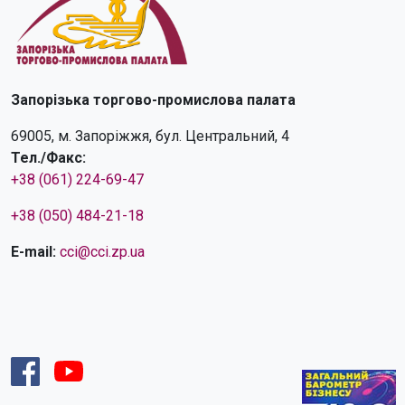
Запорізька торгово-промислова палата
69005, м. Запоріжжя, бул. Центральний, 4
Тел./Факс:
+38 (061) 224-69-47
+38 (050) 484-21-18
E-mail:
cci@cci.zp.ua