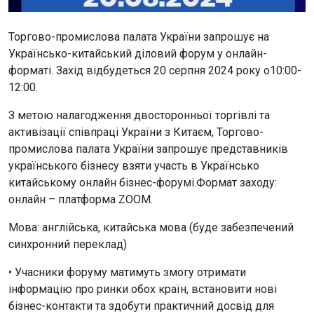
Торгово-промислова палата України запрошує на
Українсько-китайський діловий форум у онлайн-
форматі. Захід відбудеться 20 серпня 2024 року о10:00-
12:00.
З метою налагодження двосторонньої торгівлі та
активізації співпраці України з Китаєм, Торгово-
промислова палата України запрошує представників
українського бізнесу взяти участь в Українсько
китайському онлайн бізнес-форумі.Формат заходу:
онлайн – платформа ZOOM.
Мова: англійська, китайська мова (буде забезпечений
синхронний переклад)
• Учасники форуму матимуть змогу отримати
інформацію про ринки обох країн, встановити нові
бізнес-контакти та здобути практичний досвід для