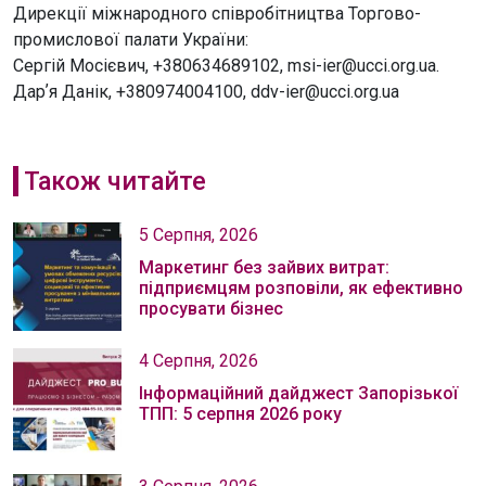
Дирекції міжнародного співробітництва Торгово-
промислової палати України:
Сергій Мосієвич, +380634689102, msi-ier@ucci.org.ua.
Дарʼя Данік, +380974004100, ddv-ier@ucci.org.ua
Також читайте
5 Серпня, 2026
Маркетинг без зайвих витрат:
підприємцям розповіли, як ефективно
просувати бізнес
4 Серпня, 2026
Інформаційний дайджест Запорізької
ТПП: 5 серпня 2026 року