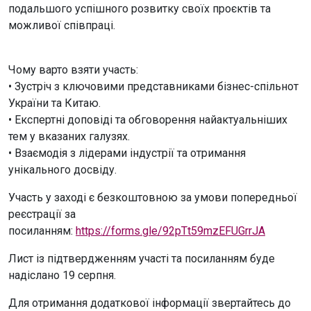
подальшого успішного розвитку своїх проєктів та
можливої співпраці.
Чому варто взяти участь:
• Зустріч з ключовими представниками бізнес-спільнот
України та Китаю.
• Експертні доповіді та обговорення найактуальніших
тем у вказаних галузях.
• Взаємодія з лідерами індустрії та отримання
унікального досвіду.
Участь у заході є безкоштовною за умови попередньої
реєстрації за
посиланням:
https://forms.gle/92pTt59mzEFUGrrJA
Лист із підтвердженням участі та посиланням буде
надіслано 19 серпня.
Для отримання додаткової інформації звертайтесь до