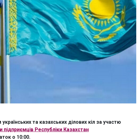
українських та казахських ділових кіл за участю
и підприємців Республіки Казахстан
аток о 10:00.