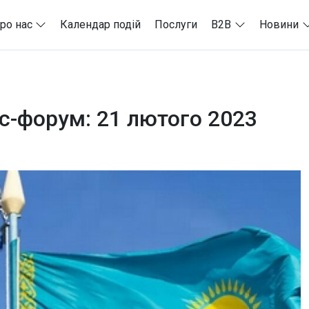
ро нас
Календар подій
Послуги
B2B
Новини
ес-форум: 21 лютого 2023