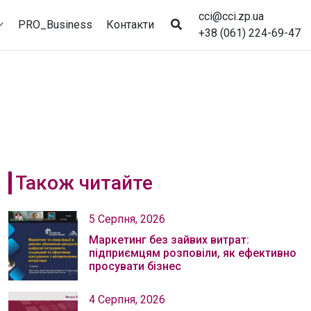
cci@cci.zp.ua
PRO_Business
Контакти
+38 (061) 224-69-47
Також читайте
5 Серпня, 2026
Маркетинг без зайвих витрат:
підприємцям розповіли, як ефективно
просувати бізнес
4 Серпня, 2026