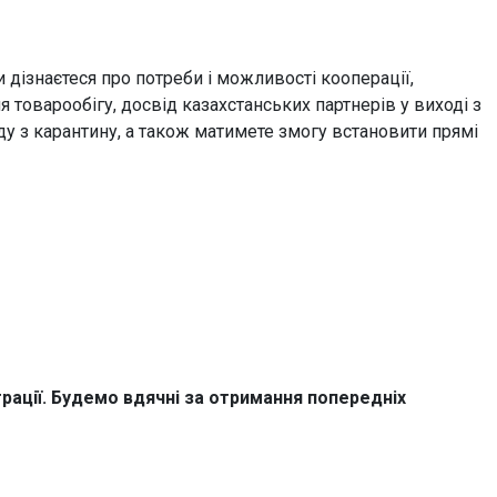
 дізнаєтеся про потреби і можливості кооперації,
товарообігу, досвід казахстанських партнерів у виході з
оду з карантину, а також матимете змогу встановити прямі
рації. Будемо вдячні за отримання попередніх