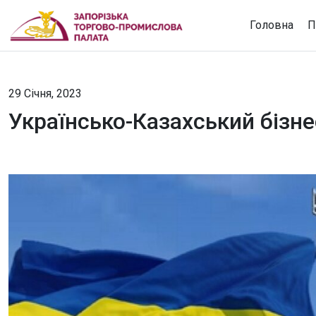
Головна
П
29 Січня, 2023
Українсько-Казахський бізн