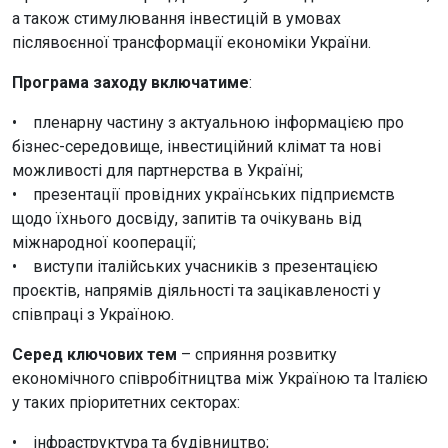
а також стимулювання інвестицій в умовах
післявоєнної трансформації економіки України.
Програма заходу включатиме
:
• пленарну частину з актуальною інформацією про
бізнес-середовище, інвестиційний клімат та нові
можливості для партнерства в Україні;
• презентації провідних українських підприємств
щодо їхнього досвіду, запитів та очікувань від
міжнародної кооперації;
• виступи італійських учасників з презентацією
проєктів, напрямів діяльності та зацікавленості у
співпраці з Україною.
Серед ключових тем
– сприяння розвитку
економічного співробітництва між Україною та Італією
у таких пріоритетних секторах:
• інфраструктура та будівництво;