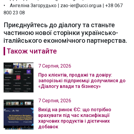
• Ангеліна Загорудько | zao-ier@ucci.org.ua | +38 067
800 23 08
Приєднуйтесь до діалогу та станьте
частиною нової сторінки українсько-
італійського економічного партнерства.
Також читайте
7 Серпня, 2026
Про клієнтів, продажі та довіру:
запорізькі підприємці долучилися до
«Діалогу влади та бізнесу»
7 Серпня, 2026
Вихід на ринок ЄС: що потрібно
врахувати під час класифікації
харчових продуктів і дієтичних
добавок