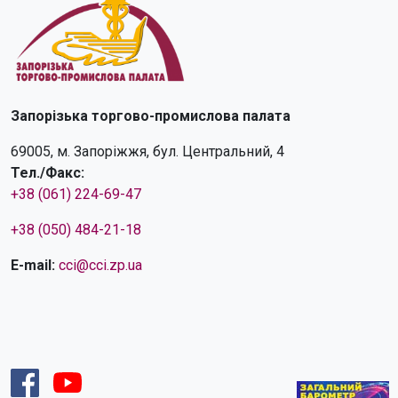
Запорізька торгово-промислова палата
69005, м. Запоріжжя, бул. Центральний, 4
Тел./Факс:
+38 (061) 224-69-47
+38 (050) 484-21-18
E-mail:
cci@cci.zp.ua