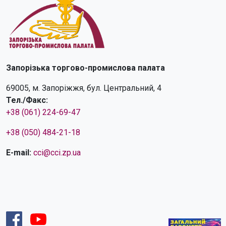
Запорізька торгово-промислова палата
69005, м. Запоріжжя, бул. Центральний, 4
Тел./Факс:
+38 (061) 224-69-47
+38 (050) 484-21-18
E-mail:
cci@cci.zp.ua