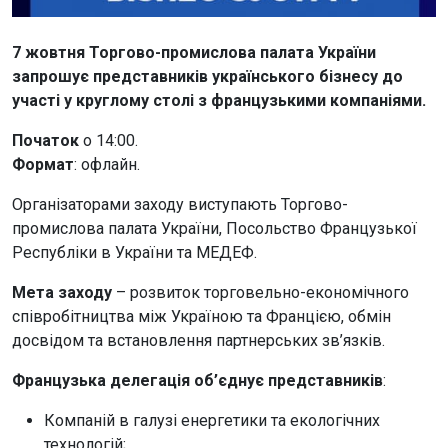
7 жовтня
Торгово-промислова палата України
запрошує представників українського бізнесу до
участі у круглому столі з французькими компаніями.
Початок
о 14:00.
Формат
: офлайн.
Організаторами заходу виступають Торгово-
промислова палата України, Посольство Французької
Республіки в України та МЕДЕФ.
Мета заходу
– розвиток торговельно-економічного
співробітництва між Україною та Францією, обмін
досвідом та встановлення партнерських зв’язків.
Французька делегація об’єднує представників
:
Компаній в галузі енергетики та екологічних
технологій;